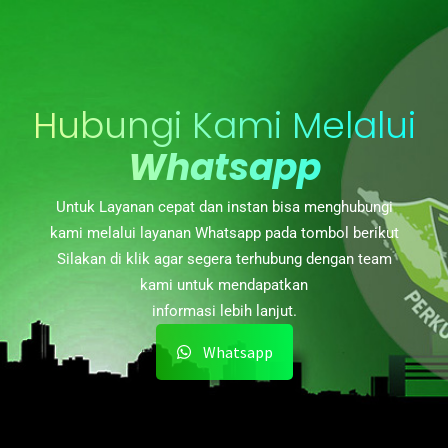
Hubungi Kami Melalui
Whatsapp
Untuk Layanan cepat dan instan bisa menghubungi
kami melalui layanan Whatsapp pada tombol berikut
Silakan di klik agar segera terhubung dengan team
kami untuk mendapatkan
informasi lebih lanjut.
Whatsapp