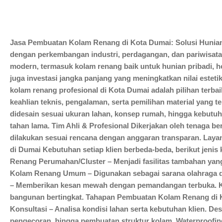
Jasa Pembuatan Kolam Renang di Kota Dumai: Solusi Hunian M
dengan perkembangan industri, perdagangan, dan pariwisata
modern, termasuk kolam renang baik untuk hunian pribadi, h
juga investasi jangka panjang yang meningkatkan nilai estet
kolam renang profesional di Kota Dumai adalah pilihan t
keahlian teknis, pengalaman, serta pemilihan material yang 
didesain sesuai ukuran lahan, konsep rumah, hingga kebutuh
tahan lama. Tim Ahli & Profesional Dikerjakan oleh tenaga
dilakukan sesuai rencana dengan anggaran transparan. Lay
di Dumai Kebutuhan setiap klien berbeda-beda, berikut jen
Renang Perumahan/Cluster – Menjadi fasilitas tambahan yang
Kolam Renang Umum – Digunakan sebagai sarana olahraga dan
– Memberikan kesan mewah dengan pemandangan terbuka. Kol
bangunan bertingkat. Tahapan Pembuatan Kolam Renang di 
Konsultasi – Analisa kondisi lahan serta kebutuhan klien. D
pengecoran, hingga pembuatan struktur kolam. Waterproofing 