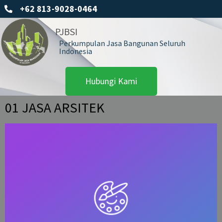
+62 813-9028-0464
PJBSI
Perkumpulan Jasa Bangunan Seluruh
Indonesia
Hubungi Kami
01 JASA ARSITEK