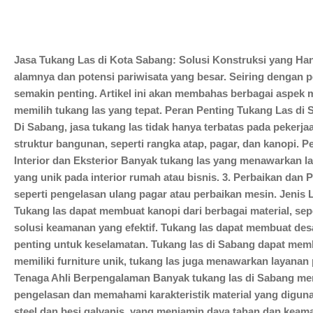
Jasa Tukang Las di Kota Sabang: Solusi Konstruksi yang Han
alamnya dan potensi pariwisata yang besar. Seiring dengan 
semakin penting. Artikel ini akan membahas berbagai aspek m
memilih tukang las yang tepat. Peran Penting Tukang Las di 
Di Sabang, jasa tukang las tidak hanya terbatas pada peker
struktur bangunan, seperti rangka atap, pagar, dan kanopi.
Interior dan Eksterior Banyak tukang las yang menawarkan la
yang unik pada interior rumah atau bisnis. 3. Perbaikan dan
seperti pengelasan ulang pagar atau perbaikan mesin. Jenis
Tukang las dapat membuat kanopi dari berbagai material, seper
solusi keamanan yang efektif. Tukang las dapat membuat des
penting untuk keselamatan. Tukang las di Sabang dapat membua
memiliki furniture unik, tukang las juga menawarkan layanan
Tenaga Ahli Berpengalaman Banyak tukang las di Sabang mem
pengelasan dan memahami karakteristik material yang digunaka
steel dan besi galvanis, yang menjamin daya tahan dan kea