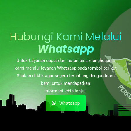
Hubungi Kami Melalui
Whatsapp
Untuk Layanan cepat dan instan bisa menghubungi
kami melalui layanan Whatsapp pada tombol berikut
Silakan di klik agar segera terhubung dengan team
kami untuk mendapatkan
informasi lebih lanjut.
Whatsapp