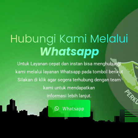
Hubungi Kami Melalui
Whatsapp
Untuk Layanan cepat dan instan bisa menghubungi
kami melalui layanan Whatsapp pada tombol berikut
Silakan di klik agar segera terhubung dengan team
kami untuk mendapatkan
informasi lebih lanjut.
Whatsapp