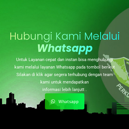
Hubungi Kami Melalui
Whatsapp
Untuk Layanan cepat dan instan bisa menghubungi
kami melalui layanan Whatsapp pada tombol berikut
Silakan di klik agar segera terhubung dengan team
kami untuk mendapatkan
informasi lebih lanjutt .
Whatsapp