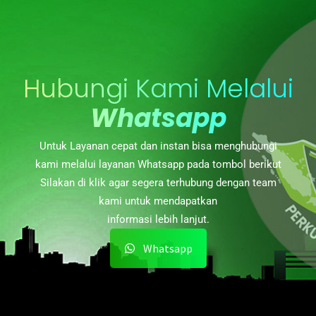
Hubungi Kami Melalui
Whatsapp
Untuk Layanan cepat dan instan bisa menghubungi
kami melalui layanan Whatsapp pada tombol berikut
Silakan di klik agar segera terhubung dengan team
kami untuk mendapatkan
informasi lebih lanjut.
Whatsapp