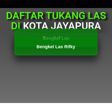
DAFTAR TUKANG LAS
DI
KOTA JAYAPURA
Bengkel Las
Bengkel Las Rifky
HUBUNGI KAMI
HUBUNGI KAMI