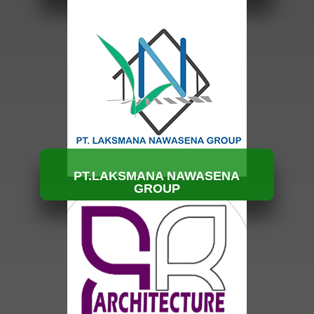
HUBUNGI KAMI
PT.LAKSMANA NAWASENA
GROUP
HUBUNGI KAMI