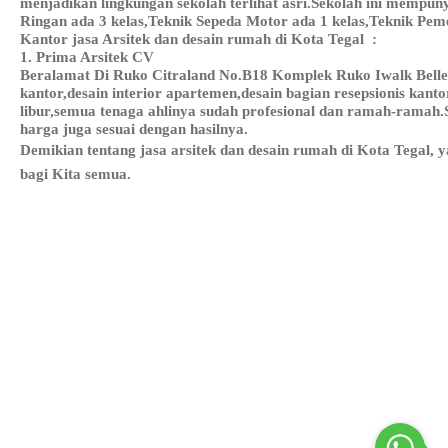
menjadikan lingkungan sekolah terlihat asri.Sekolah ini mempu
Ringan ada 3 kelas,Teknik Sepeda Motor ada 1 kelas,Teknik Pem
Kantor jasa Arsitek dan desain rumah di Kota Tegal :
1. Prima Arsitek CV
Beralamat Di Ruko Citraland No.B18 Komplek Ruko Iwalk Belleza
kantor,desain interior apartemen,desain bagian resepsionis kant
libur,semua tenaga ahlinya sudah profesional dan ramah-ramah.
harga juga sesuai dengan hasilnya.
Demikian tentang jasa arsitek dan desain rumah di Kota Tegal,
bagi Kita semua.