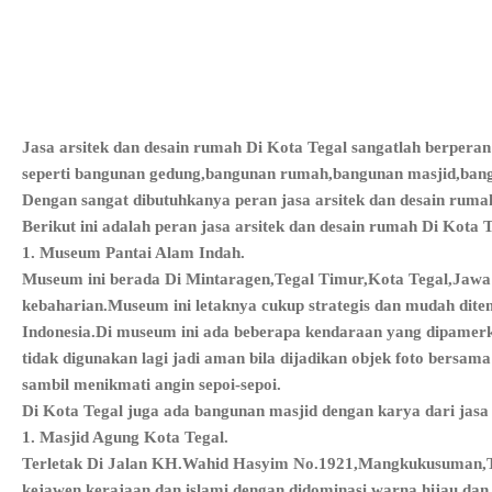
Jasa arsitek dan desain rumah Di Kota Tegal sangatlah berperan
seperti bangunan gedung,bangunan rumah,bangunan masjid,bang
Dengan sangat dibutuhkanya peran jasa arsitek dan desain rumah
Berikut ini adalah peran jasa arsitek dan desain rumah Di Kota 
1. Museum Pantai Alam Indah.
Museum ini berada Di Mintaragen,Tegal Timur,Kota Tegal,Jawa
kebaharian.Museum ini letaknya cukup strategis dan mudah di
Indonesia.Di museum ini ada beberapa kendaraan yang dipamerk
tidak digunakan lagi jadi aman bila dijadikan objek foto bersama
sambil menikmati angin sepoi-sepoi.
Di Kota Tegal juga ada bangunan masjid dengan karya dari jasa a
1. Masjid Agung Kota Tegal.
Terletak Di Jalan KH.Wahid Hasyim No.1921,Mangkukusuman,Tega
kejawen kerajaan dan islami,dengan didominasi warna hijau dan