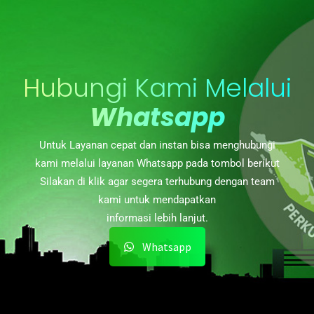
Hubungi Kami Melalui
Whatsapp
Untuk Layanan cepat dan instan bisa menghubungi
kami melalui layanan Whatsapp pada tombol berikut
Silakan di klik agar segera terhubung dengan team
kami untuk mendapatkan
informasi lebih lanjut.
Whatsapp