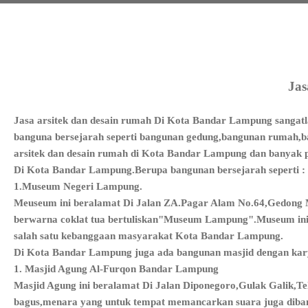
Jas
Jasa arsitek dan desain rumah Di Kota Bandar Lampung sangatl
banguna bersejarah seperti bangunan gedung,bangunan rumah,b
arsitek dan desain rumah di Kota Bandar Lampung dan banyak pu
Di Kota Bandar Lampung.Berupa bangunan bersejarah seperti :
1.Museum Negeri Lampung.
Meuseum ini beralamat Di Jalan ZA.Pagar Alam No.64,Gedong 
berwarna coklat tua bertuliskan"Museum Lampung".Museum ini
salah satu kebanggaan masyarakat Kota Bandar Lampung.
Di Kota Bandar Lampung juga ada bangunan masjid dengan karya
1. Masjid Agung Al-Furqon Bandar Lampung
Masjid Agung ini beralamat Di Jalan Diponegoro,Gulak Galik,T
bagus,menara yang untuk tempat memancarkan suara juga dibangu