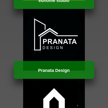
eunome studio
HUBUNGI KAMI
Pranata Design
HUBUNGI KAMI