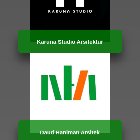
Karuna Studio Arsitektur
HUBUNGI KAMI
Daud Haniman Arsitek