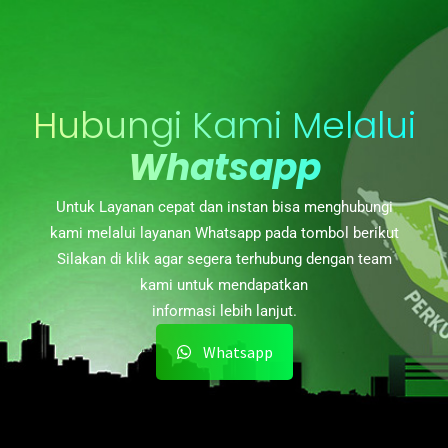
Hubungi Kami Melalui
Whatsapp
Untuk Layanan cepat dan instan bisa menghubungi
kami melalui layanan Whatsapp pada tombol berikut
Silakan di klik agar segera terhubung dengan team
kami untuk mendapatkan
informasi lebih lanjut.
Whatsapp