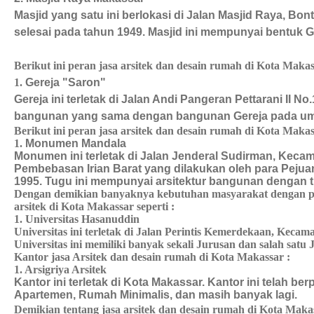
Masjid yang satu ini berlokasi di Jalan Masjid Raya, Bo
selesai pada tahun 1949. Masjid ini mempunyai bentuk G
Berikut ini peran jasa arsitek dan desain rumah di Kota Maka
1.
Gereja "Saron"
Gereja ini terletak di Jalan Andi Pangeran Pettarani II
bangunan yang sama dengan bangunan Gereja pada umum
Berikut ini peran jasa arsitek dan desain rumah di Kota Makas
1.
Monumen Mandala
Monumen ini terletak di Jalan Jenderal Sudirman, Keca
Pembebasan Irian Barat yang dilakukan oleh para Pejuan
1995. Tugu ini mempunyai arsitektur bangunan dengan ti
Dengan demikian banyaknya kebutuhan masyarakat dengan per
arsitek di Kota Makassar seperti :
1. Universitas Hasanuddin
Universitas ini terletak di Jalan Perintis Kemerdekaan, Keca
Universitas ini memiliki banyak sekali Jurusan dan salah sat
Kantor jasa Arsitek dan desain rumah di Kota Makassar :
1. Arsigriya Arsitek
Kantor ini terletak di Kota Makassar. Kantor ini telah b
Apartemen, Rumah Minimalis, dan masih banyak lagi.
Demikian tentang jasa arsitek dan desain rumah di Kota Mak