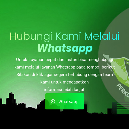
Hubungi Kami Melalui
Whatsapp
Untuk Layanan cepat dan instan bisa menghubungi
kami melalui layanan Whatsapp pada tombol berikut
Silakan di klik agar segera terhubung dengan team
kami untuk mendapatkan
informasi lebih lanjut.
Whatsapp