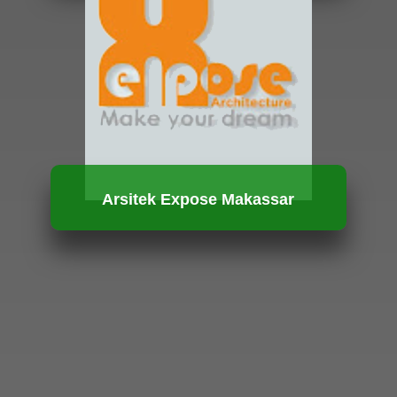
HUBUNGI KAMI
Arsitek Expose Makassar
HUBUNGI KAMI