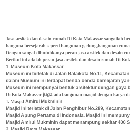
Jasa arsitek dan desain rumah Di Kota Makassar sangatlah b
banguna bersejarah seperti bangunan gedung,bangunan ruma
Dengan sangat dibutuhkanya peran jasa arsitek dan desain ru
Berikut ini adalah peran jasa arsitek dan desain rumah Di Ko
1. Museum Kota Makassar
Museum ini terletak di Jalan Balaikota No.11, Kecamata
dalam Museum ini terdapat benda-benda bersejarah yang
Museum ini mempunyai bentuk arsitektur dengan gaya b
Di Kota Makassar
juga
ada bangunan masjid dengan karya dari
1. Masjid
Amirul Mukminin
Masjid ini terletak di Jalan Penghibur No.289, Kecamata
Masjid Apung Pertama di Indonesia. Masjid ini mempuny
Masjid Amirul Mukminin dapat menampung sekitar 400 
2. Masjid Raya Makassar