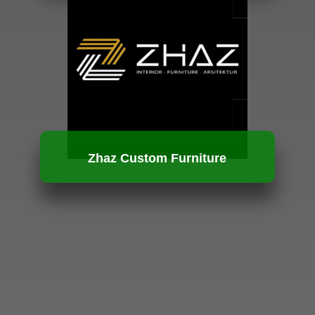
HUBUNGI KAMI
Zhaz Custom Furniture
HUBUNGI KAMI