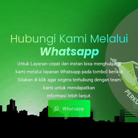
Hubungi Kami Melalui
Whatsapp
Untuk Layanan cepat dan instan bisa menghubungi
kami melalui layanan Whatsapp pada tombol berikut
Silakan di klik agar segera terhubung dengan team
kami untuk mendapatkan
informasi lebih lanjut.
Whatsapp