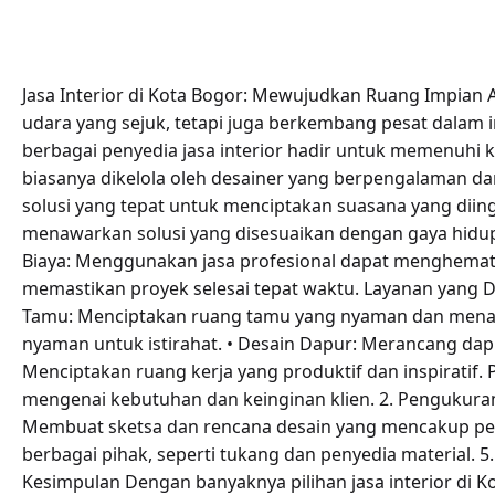
Jasa Interior di Kota Bogor: Mewujudkan Ruang Impian
udara yang sejuk, tetapi juga berkembang pesat dalam 
berbagai penyedia jasa interior hadir untuk memenuhi ke
biasanya dikelola oleh desainer yang berpengalaman d
solusi yang tepat untuk menciptakan suasana yang diingi
menawarkan solusi yang disesuaikan dengan gaya hidup da
Biaya: Menggunakan jasa profesional dapat menghemat
memastikan proyek selesai tepat waktu. Layanan yang D
Tamu: Menciptakan ruang tamu yang nyaman dan menar
nyaman untuk istirahat. • Desain Dapur: Merancang dap
Menciptakan ruang kerja yang produktif dan inspiratif. P
mengenai kebutuhan dan keinginan klien. 2. Pengukur
Membuat sketsa dan rencana desain yang mencakup pemi
berbagai pihak, seperti tukang dan penyedia material. 
Kesimpulan Dengan banyaknya pilihan jasa interior d