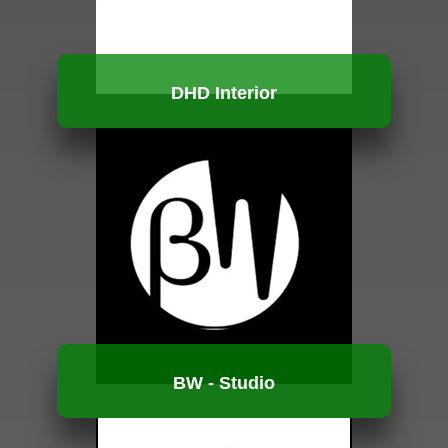
DHD Interior
HUBUNGI KAMI
BW - Studio