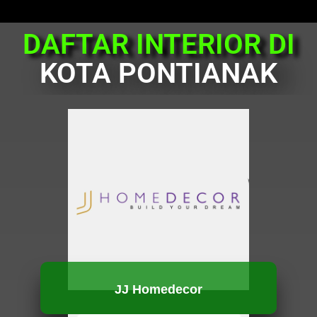
DAFTAR INTERIOR DI
KOTA PONTIANAK
JJ Homedecor