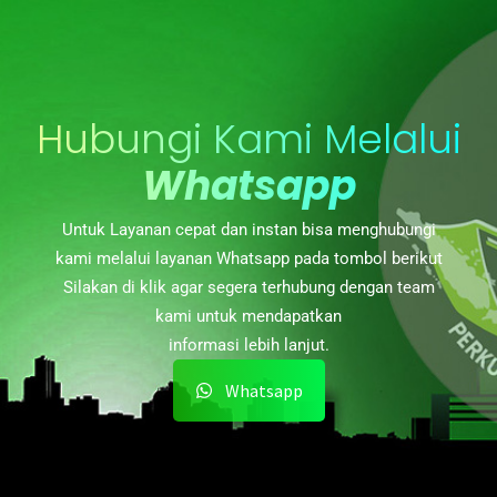
Hubungi Kami Melalui
Whatsapp
Untuk Layanan cepat dan instan bisa menghubungi
kami melalui layanan Whatsapp pada tombol berikut
Silakan di klik agar segera terhubung dengan team
kami untuk mendapatkan
informasi lebih lanjut.
Whatsapp