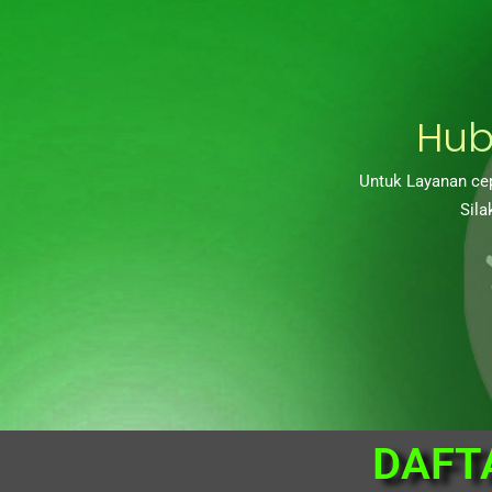
Hub
Untuk Layanan cep
Sila
DAFT