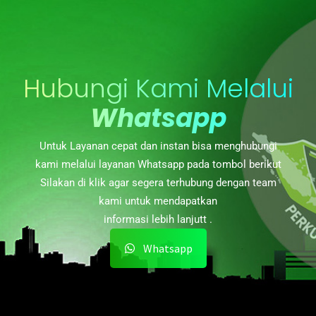
Hubungi Kami Melalui
Whatsapp
Untuk Layanan cepat dan instan bisa menghubungi
kami melalui layanan Whatsapp pada tombol berikut
Silakan di klik agar segera terhubung dengan team
kami untuk mendapatkan
informasi lebih lanjutt .
Whatsapp