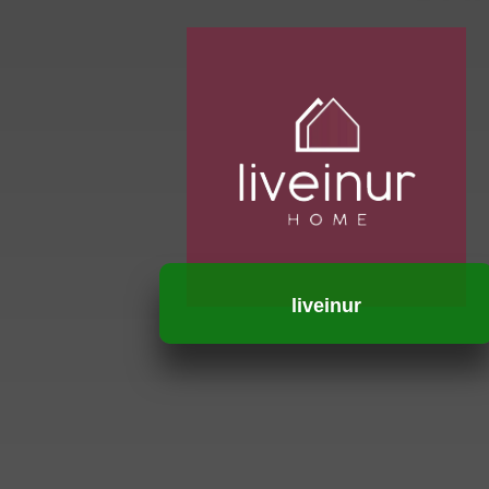
liveinur
HUBUNGI KAMI