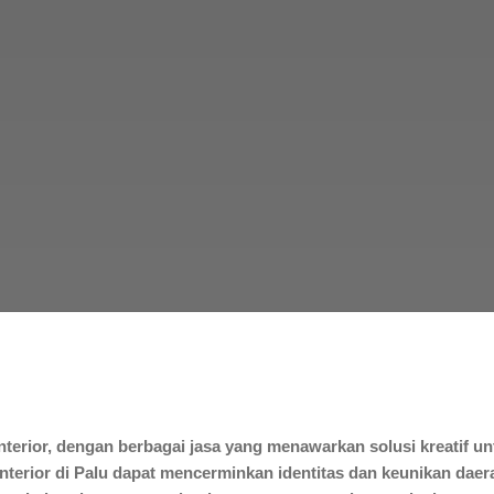
interior, dengan berbagai jasa yang menawarkan solusi kreatif 
nterior di Palu dapat mencerminkan identitas dan keunikan daerah