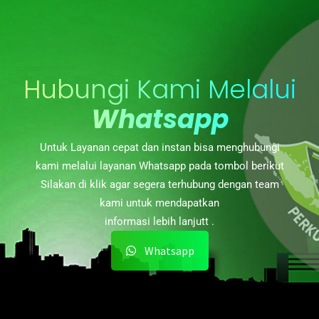
Hubungi Kami Melalui
Whatsapp
Untuk Layanan cepat dan instan bisa menghubungi
kami melalui layanan Whatsapp pada tombol berikut
Silakan di klik agar segera terhubung dengan team
kami untuk mendapatkan
informasi lebih lanjutt .
Whatsapp