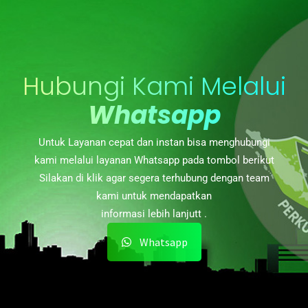
Hubungi Kami Melalui
Whatsapp
Untuk Layanan cepat dan instan bisa menghubungi
kami melalui layanan Whatsapp pada tombol berikut
Silakan di klik agar segera terhubung dengan team
kami untuk mendapatkan
informasi lebih lanjutt .
Whatsapp