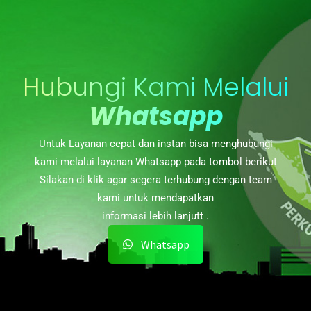
Hubungi Kami Melalui
Whatsapp
Untuk Layanan cepat dan instan bisa menghubungi
kami melalui layanan Whatsapp pada tombol berikut
Silakan di klik agar segera terhubung dengan team
kami untuk mendapatkan
informasi lebih lanjutt .
Whatsapp