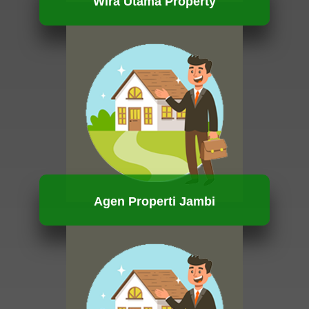
Wira Utama Property
HUBUNGI KAMI
Agen Properti Jambi
HUBUNGI KAMI