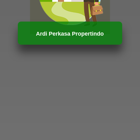
Ardi Perkasa Propertindo
HUBUNGI KAMI