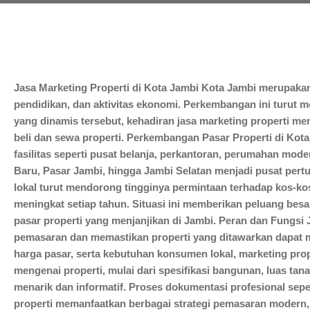
Jasa Marketing Properti di Kota Jambi Kota Jambi merupaka
pendidikan, dan aktivitas ekonomi. Perkembangan ini turut m
yang dinamis tersebut, kehadiran jasa marketing properti me
beli dan sewa properti. Perkembangan Pasar Properti di Kot
fasilitas seperti pusat belanja, perkantoran, perumahan mod
Baru, Pasar Jambi, hingga Jambi Selatan menjadi pusat pertu
lokal turut mendorong tingginya permintaan terhadap kos-k
meningkat setiap tahun. Situasi ini memberikan peluang besa
pasar properti yang menjanjikan di Jambi. Peran dan Fungsi 
pemasaran dan memastikan properti yang ditawarkan dapat
harga pasar, serta kebutuhan konsumen lokal, marketing prop
mengenai properti, mulai dari spesifikasi bangunan, luas tan
menarik dan informatif. Proses dokumentasi profesional seperti
properti memanfaatkan berbagai strategi pemasaran modern, b