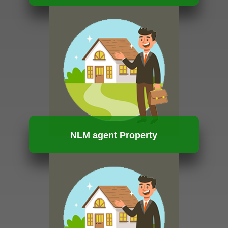
HUBUNGI KAMI
NLM agent Property
HUBUNGI KAMI