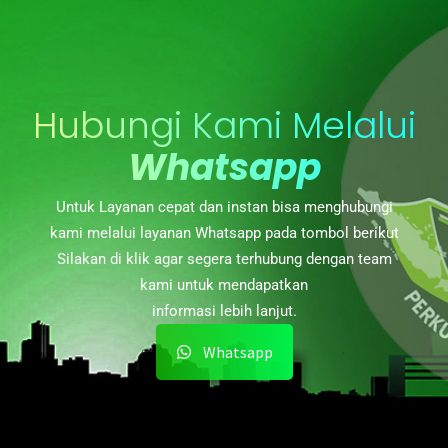
Hubungi Kami Melalui
Whatsapp
Untuk Layanan cepat dan instan bisa menghubungi
kami melalui layanan Whatsapp pada tombol berikut
Silakan di klik agar segera terhubung dengan team
kami untuk mendapatkan
informasi lebih lanjut.
Whatsapp