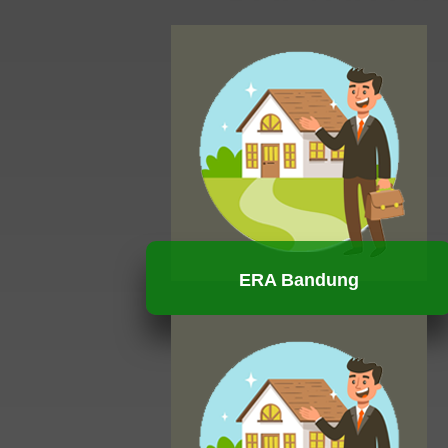
ERA Bandung
HUBUNGI KAMI