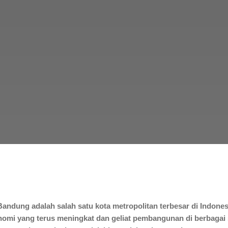
ndung adalah salah satu kota metropolitan terbesar di Indonesi
nomi yang terus meningkat dan geliat pembangunan di berbagai s