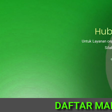
Hub
Untuk Layanan cep
Sila
DAFTAR MA