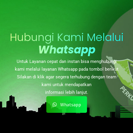
Hubungi Kami Melalui
Whatsapp
Untuk Layanan cepat dan instan bisa menghubungi
kami melalui layanan Whatsapp pada tombol berikut
Silakan di klik agar segera terhubung dengan team
kami untuk mendapatkan
informasi lebih lanjut.
Whatsapp