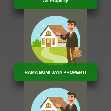
As Property
HUBUNGI KAMI
RAMA BUMI JAYA PROPERTI
HUBUNGI KAMI