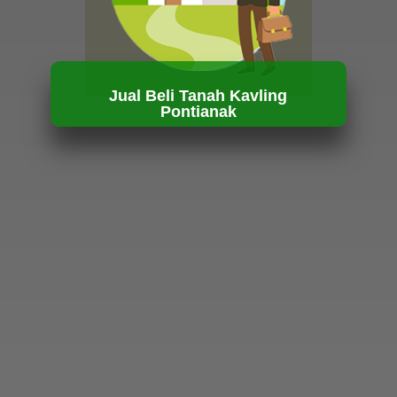
Jual Beli Tanah Kavling
Pontianak
HUBUNGI KAMI