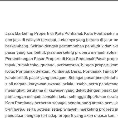
Jasa Marketing Properti di Kota Pontianak Kota Pontianak m
dan jasa di wilayah tersebut. Letaknya yang berada di jalur
berkembang. Seiring dengan pertumbuhan penduduk dan aktiv
pasar yang kompetitif, jasa marketing properti menjadi solu
Perkembangan Pasar Properti di Kota Pontianak Pasar prop
tapak, rumah toko, gudang, perkantoran, hingga properti ko
Kota, Pontianak Selatan, Pontianak Barat, Pontianak Timur,
karakteristik pasar yang beragam. Sebagai pusat pemerintah
sipil negara, karyawan swasta, pelaku usaha, serta pendatang
meningkat, terutama di kawasan yang dekat dengan pusat kot
persaingan menjadi semakin ketat sehingga diperlukan strate
Kota Pontianak berperan sebagai penghubung antara pemili
tren harga, serta potensi setiap wilayah, marketing propert
pendataan lengkap terhadap properti yang akan dipasarkan, me