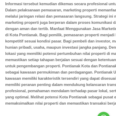
Informasi tersebut kemudian dikemas secara profesional unt
Dalam pelaksanaan pemasaran, marketing properti memanfaatka
melalui jaringan relasi dan pemasaran langsung. Strategi i
marketing properti juga berperan dalam proses komunikasi da
dengan aman dan tertib. Manfaat Menggunakan Jasa Marketin
di Kota Pontianak. Bagi pemilik, pemasaran properti menjad
kompetitif sesuai kondisi pasar. Bagi pembeli dan investor
hunian pribadi, usaha, maupun investasi jangka panjang. De
lokasi yang memiliki potensi pertumbuhan nilai properti di
memastikan setiap tahapan berjalan sesuai dengan ketentuan
untuk pengembangan properti. Pontianak Kota dan Pontianak 
sebagai kawasan permukiman dan perdagangan. Pontianak Uta
kawasan memiliki karakteristik tersendiri yang dapat disesu
memiliki peranan penting dalam mendukung kelancaran transa
profesional, pemahaman mendalam terhadap pasar lokal, ser
yang optimal. Melihat potensi Kota Pontianak sebagai pusat
memaksimalkan nilai properti dan memastikan transaksi berj