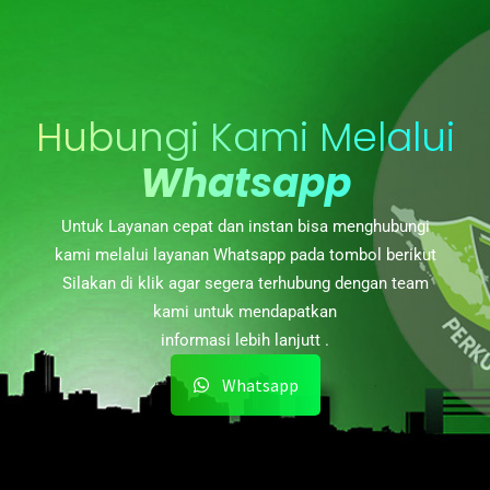
Hubungi Kami Melalui
Whatsapp
Untuk Layanan cepat dan instan bisa menghubungi
kami melalui layanan Whatsapp pada tombol berikut
Silakan di klik agar segera terhubung dengan team
kami untuk mendapatkan
informasi lebih lanjutt .
Whatsapp