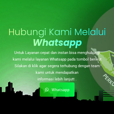
Hubungi Kami Melalui
Whatsapp
Untuk Layanan cepat dan instan bisa menghubungi
kami melalui layanan Whatsapp pada tombol berikut
Silakan di klik agar segera terhubung dengan team
kami untuk mendapatkan
informasi lebih lanjutt .
Whatsapp