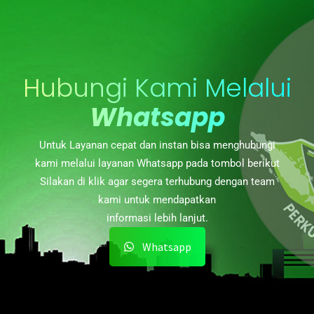
Hubungi Kami Melalui
Whatsapp
Untuk Layanan cepat dan instan bisa menghubungi
kami melalui layanan Whatsapp pada tombol berikut
Silakan di klik agar segera terhubung dengan team
kami untuk mendapatkan
informasi lebih lanjut.
Whatsapp