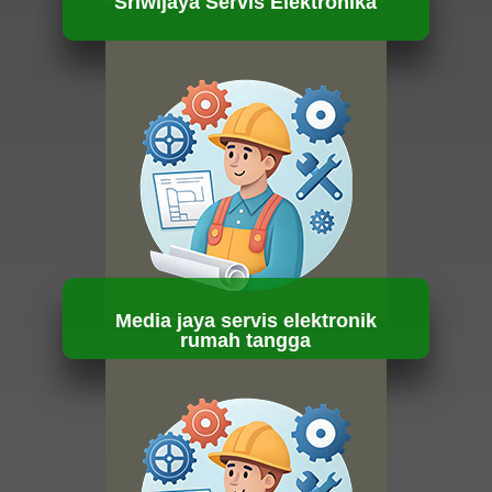
Sriwijaya Servis Elektronika
HUBUNGI KAMI
Media jaya servis elektronik
rumah tangga
HUBUNGI KAMI