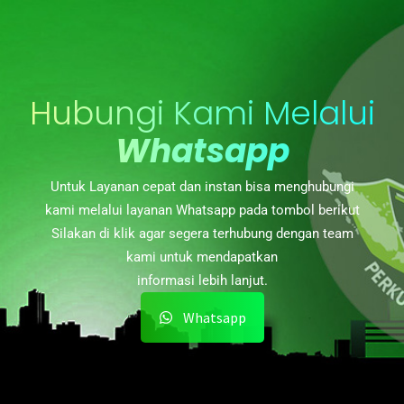
Hubungi Kami Melalui
Whatsapp
Untuk Layanan cepat dan instan bisa menghubungi
kami melalui layanan Whatsapp pada tombol berikut
Silakan di klik agar segera terhubung dengan team
kami untuk mendapatkan
informasi lebih lanjut.
Whatsapp