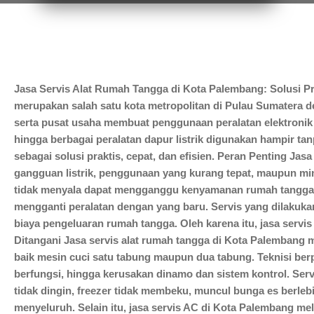
HUBUNGI KAMI
Jasa Servis Alat Rumah Tangga di Kota Palembang: Solusi P
merupakan salah satu kota metropolitan di Pulau Sumatera d
serta pusat usaha membuat penggunaan peralatan elektronik 
hingga berbagai peralatan dapur listrik digunakan hampir tan
sebagai solusi praktis, cepat, dan efisien. Peran Penting Ja
gangguan listrik, penggunaan yang kurang tepat, maupun minim
tidak menyala dapat mengganggu kenyamanan rumah tangga se
mengganti peralatan dengan yang baru. Servis yang dilakuk
biaya pengeluaran rumah tangga. Oleh karena itu, jasa serv
Ditangani Jasa servis alat rumah tangga di Kota Palembang me
baik mesin cuci satu tabung maupun dua tabung. Teknisi berp
berfungsi, hingga kerusakan dinamo dan sistem kontrol. Serv
tidak dingin, freezer tidak membeku, muncul bunga es berlebi
menyeluruh. Selain itu, jasa servis AC di Kota Palembang me