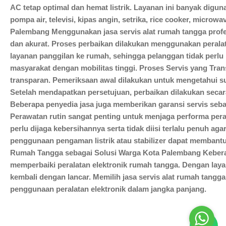
AC tetap optimal dan hemat listrik. Layanan ini banyak digu
pompa air, televisi, kipas angin, setrika, rice cooker, micro
Palembang Menggunakan jasa servis alat rumah tangga pro
dan akurat. Proses perbaikan dilakukan menggunakan perala
layanan panggilan ke rumah, sehingga pelanggan tidak perlu
masyarakat dengan mobilitas tinggi. Proses Servis yang Tra
transparan. Pemeriksaan awal dilakukan untuk mengetahui su
Setelah mendapatkan persetujuan, perbaikan dilakukan secara 
Beberapa penyedia jasa juga memberikan garansi servis seb
Perawatan rutin sangat penting untuk menjaga performa peral
perlu dijaga kebersihannya serta tidak diisi terlalu penuh agar
penggunaan pengaman listrik atau stabilizer dapat membantu 
Rumah Tangga sebagai Solusi Warga Kota Palembang Kebera
memperbaiki peralatan elektronik rumah tangga. Dengan layan
kembali dengan lancar. Memilih jasa servis alat rumah tang
penggunaan peralatan elektronik dalam jangka panjang.