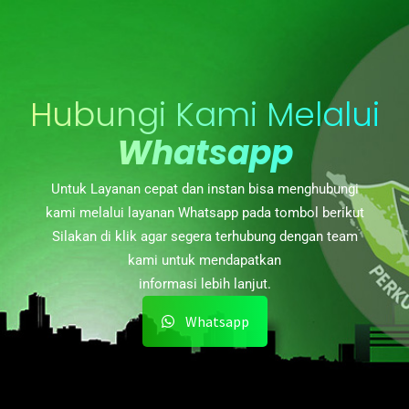
Hubungi Kami Melalui
Whatsapp
Untuk Layanan cepat dan instan bisa menghubungi
kami melalui layanan Whatsapp pada tombol berikut
Silakan di klik agar segera terhubung dengan team
kami untuk mendapatkan
informasi lebih lanjut.
Whatsapp