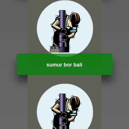
HUBUNGI KAMI
sumur bor bali
HUBUNGI KAMI