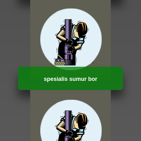
HUBUNGI KAMI
spesialis sumur bor
HUBUNGI KAMI