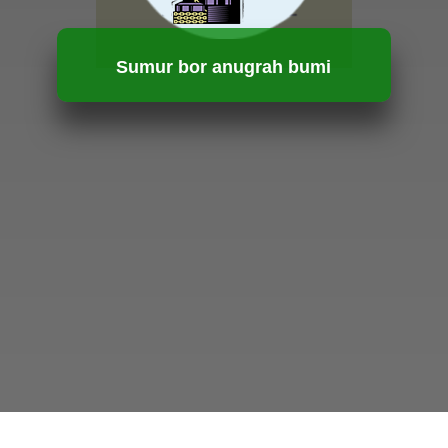
Sumur bor anugrah bumi
HUBUNGI KAMI