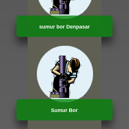
sumur bor Denpasar
HUBUNGI KAMI
Sumur Bor