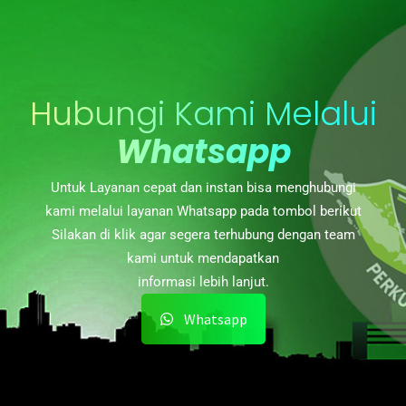
Hubungi Kami Melalui
Whatsapp
Untuk Layanan cepat dan instan bisa menghubungi
kami melalui layanan Whatsapp pada tombol berikut
Silakan di klik agar segera terhubung dengan team
kami untuk mendapatkan
informasi lebih lanjut.
Whatsapp