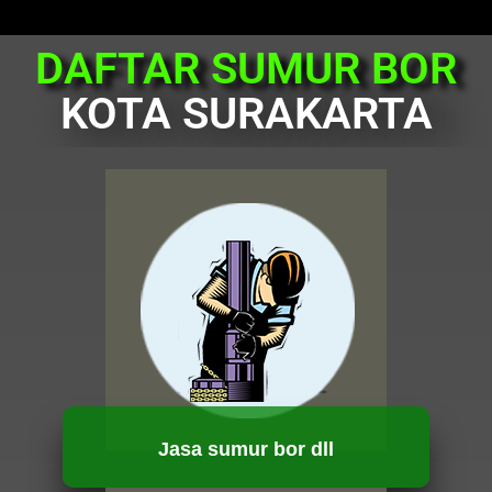
DAFTAR SUMUR BOR
KOTA SURAKARTA
Jasa sumur bor dll