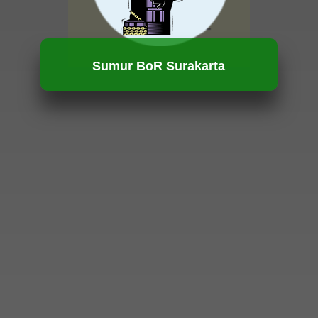
Sumur BoR Surakarta
HUBUNGI KAMI