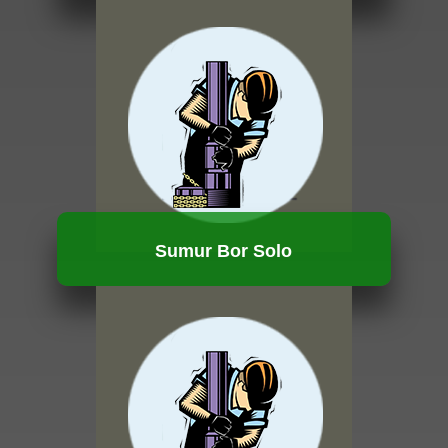
HUBUNGI KAMI
Sumur Bor Solo
HUBUNGI KAMI