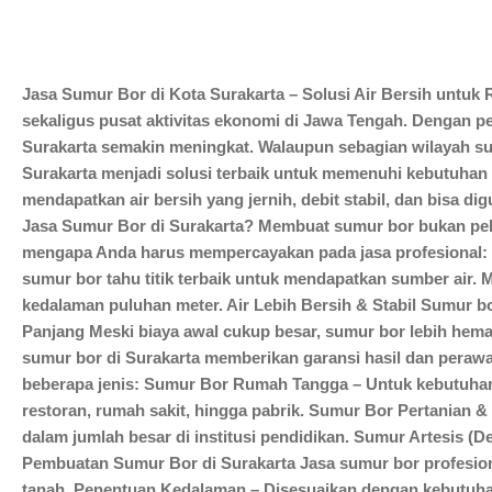
Jasa Sumur Bor di Kota Surakarta – Solusi Air Bersih untuk
sekaligus pusat aktivitas ekonomi di Jawa Tengah. Dengan p
Surakarta semakin meningkat. Walaupun sebagian wilayah sud
Surakarta menjadi solusi terbaik untuk memenuhi kebutuhan 
mendapatkan air bersih yang jernih, debit stabil, dan bis
Jasa Sumur Bor di Surakarta? Membuat sumur bor bukan peke
mengapa Anda harus mempercayakan pada jasa profesional: B
sumur bor tahu titik terbaik untuk mendapatkan sumber air.
kedalaman puluhan meter. Air Lebih Bersih & Stabil Sumur bo
Panjang Meski biaya awal cukup besar, sumur bor lebih he
sumur bor di Surakarta memberikan garansi hasil dan perawa
beberapa jenis: Sumur Bor Rumah Tangga – Untuk kebutuhan a
restoran, rumah sakit, hingga pabrik. Sumur Bor Pertanian 
dalam jumlah besar di institusi pendidikan. Sumur Artesis (D
Pembuatan Sumur Bor di Surakarta Jasa sumur bor profesional
tanah. Penentuan Kedalaman – Disesuaikan dengan kebutuha