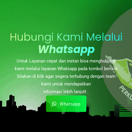
Hubungi Kami Melalui
Whatsapp
Untuk Layanan cepat dan instan bisa menghubungi
kami melalui layanan Whatsapp pada tombol berikut
Silakan di klik agar segera terhubung dengan team
kami untuk mendapatkan
informasi lebih lanjutt .
Whatsapp