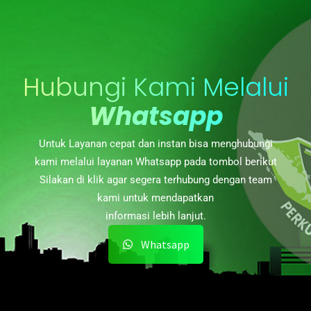
Hubungi Kami Melalui
Whatsapp
Untuk Layanan cepat dan instan bisa menghubungi
kami melalui layanan Whatsapp pada tombol berikut
Silakan di klik agar segera terhubung dengan team
kami untuk mendapatkan
informasi lebih lanjut.
Whatsapp