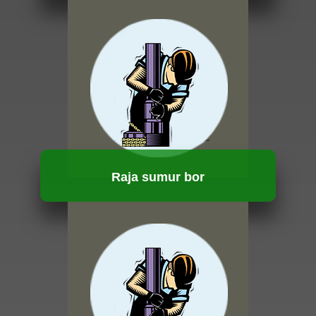
HUBUNGI KAMI
Raja sumur bor
HUBUNGI KAMI