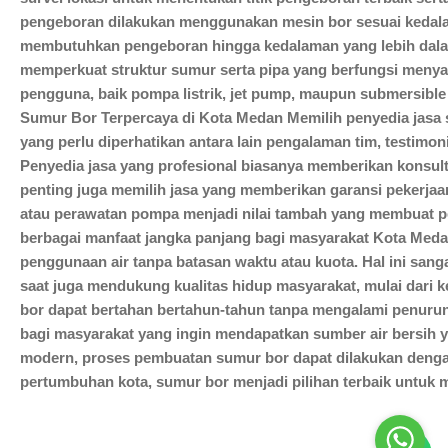
pengeboran dilakukan menggunakan mesin bor sesuai kedal
membutuhkan pengeboran hingga kedalaman yang lebih dalam 
memperkuat struktur sumur serta pipa yang berfungsi meny
pengguna, baik pompa listrik, jet pump, maupun submersible 
Sumur Bor Terpercaya di Kota Medan Memilih penyedia jasa 
yang perlu diperhatikan antara lain pengalaman tim, testim
Penyedia jasa yang profesional biasanya memberikan konsultasi
penting juga memilih jasa yang memberikan garansi pekerjaa
atau perawatan pompa menjadi nilai tambah yang membuat p
berbagai manfaat jangka panjang bagi masyarakat Kota Medan
penggunaan air tanpa batasan waktu atau kuota. Hal ini sang
saat juga mendukung kualitas hidup masyarakat, mulai dari k
bor dapat bertahan bertahun-tahun tanpa mengalami penurun
bagi masyarakat yang ingin mendapatkan sumber air bersih 
modern, proses pembuatan sumur bor dapat dilakukan dengan c
pertumbuhan kota, sumur bor menjadi pilihan terbaik untuk 