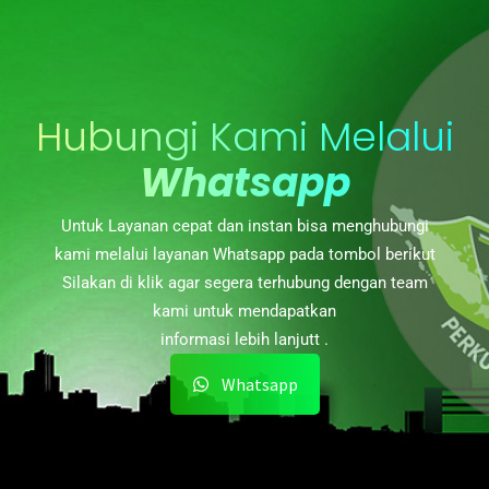
Hubungi Kami Melalui
Whatsapp
Untuk Layanan cepat dan instan bisa menghubungi
kami melalui layanan Whatsapp pada tombol berikut
Silakan di klik agar segera terhubung dengan team
kami untuk mendapatkan
informasi lebih lanjutt .
Whatsapp