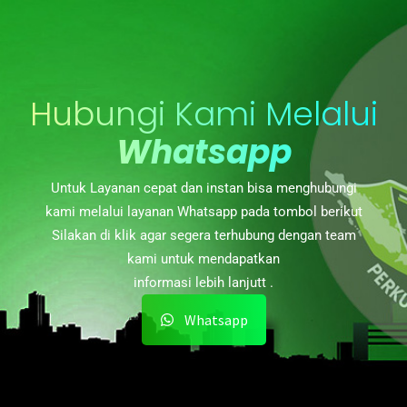
Hubungi Kami Melalui
Whatsapp
Untuk Layanan cepat dan instan bisa menghubungi
kami melalui layanan Whatsapp pada tombol berikut
Silakan di klik agar segera terhubung dengan team
kami untuk mendapatkan
informasi lebih lanjutt .
Whatsapp