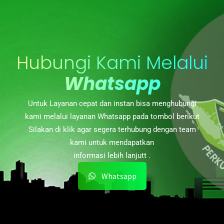
Hubungi Kami Melalui
Whatsapp
Untuk Layanan cepat dan instan bisa menghubungi
kami melalui layanan Whatsapp pada tombol berikut
Silakan di klik agar segera terhubung dengan team
kami untuk mendapatkan
informasi lebih lanjutt .
Whatsapp