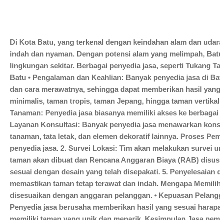
Di Kota Batu, yang terkenal dengan keindahan alam dan udar
indah dan nyaman. Dengan potensi alam yang melimpah, Batu
lingkungan sekitar. Berbagai penyedia jasa, seperti Tuka
Batu • Pengalaman dan Keahlian: Banyak penyedia jasa di B
dan cara merawatnya, sehingga dapat memberikan hasil ya
minimalis, taman tropis, taman Jepang, hingga taman vertika
Tanaman: Penyedia jasa biasanya memiliki akses ke berbagai 
Layanan Konsultasi: Banyak penyedia jasa menawarkan konsu
tanaman, tata letak, dan elemen dekoratif lainnya. Proses 
penyedia jasa. 2. Survei Lokasi: Tim akan melakukan survei
taman akan dibuat dan Rencana Anggaran Biaya (RAB) disusun
sesuai dengan desain yang telah disepakati. 5. Penyelesaia
memastikan taman tetap terawat dan indah. Mengapa Memili
disesuaikan dengan anggaran pelanggan. • Kepuasan Pelangga
Penyedia jasa berusaha memberikan hasil yang sesuai harapan
memiliki taman yang unik dan menarik. Kesimpulan Jasa pem