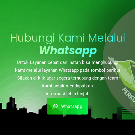
Hubungi Kami Melalui
Whatsapp
Untuk Layanan cepat dan instan bisa menghubungi
kami melalui layanan Whatsapp pada tombol berikut
Silakan di klik agar segera terhubung dengan team
kami untuk mendapatkan
informasi lebih lanjut.
Whatsapp