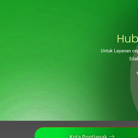
Hub
Untuk Layanan cep
Sila
Kota Pontianak