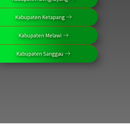
Kabupaten Ketapang
Kabupaten Melawi
Kabupaten Sanggau