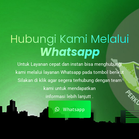
Hubungi Kami Melalui
Whatsapp
Untuk Layanan cepat dan instan bisa menghubungi
kami melalui layanan Whatsapp pada tombol berikut
Silakan di klik agar segera terhubung dengan team
kami untuk mendapatkan
informasi lebih lanjutt .
Whatsapp