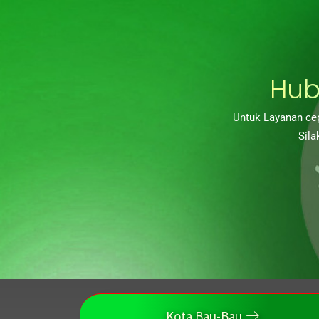
Hub
Untuk Layanan cep
Sila
Kota Bau-Bau