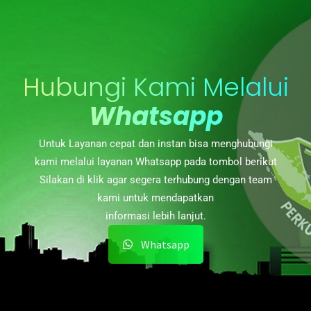
Hubungi Kami Melalui
Whatsapp
Untuk Layanan cepat dan instan bisa menghubungi
kami melalui layanan Whatsapp pada tombol berikut
Silakan di klik agar segera terhubung dengan team
kami untuk mendapatkan
informasi lebih lanjut.
Whatsapp