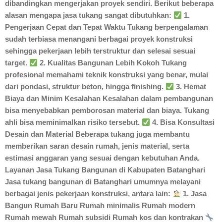
dibandingkan mengerjakan proyek sendiri. Berikut beberapa
alasan mengapa jasa tukang sangat dibutuhkan:
1.
Pengerjaan Cepat dan Tepat Waktu Tukang berpengalaman
sudah terbiasa menangani berbagai proyek konstruksi
sehingga pekerjaan lebih terstruktur dan selesai sesuai
target.
2. Kualitas Bangunan Lebih Kokoh Tukang
profesional memahami teknik konstruksi yang benar, mulai
dari pondasi, struktur beton, hingga finishing.
3. Hemat
Biaya dan Minim Kesalahan Kesalahan dalam pembangunan
bisa menyebabkan pemborosan material dan biaya. Tukang
ahli bisa meminimalkan risiko tersebut.
4. Bisa Konsultasi
Desain dan Material Beberapa tukang juga membantu
memberikan saran desain rumah, jenis material, serta
estimasi anggaran yang sesuai dengan kebutuhan Anda.
Layanan Jasa Tukang Bangunan di Kabupaten Batanghari
Jasa tukang bangunan di Batanghari umumnya melayani
berbagai jenis pekerjaan konstruksi, antara lain:
1. Jasa
Bangun Rumah Baru Rumah minimalis Rumah modern
Rumah mewah Rumah subsidi Rumah kos dan kontrakan