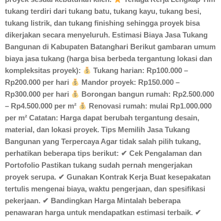
tukang terdiri dari tukang batu, tukang kayu, tukang besi,
tukang listrik, dan tukang finishing sehingga proyek bisa
dikerjakan secara menyeluruh. Estimasi Biaya Jasa Tukang
Bangunan di Kabupaten Batanghari Berikut gambaran umum
biaya jasa tukang (harga bisa berbeda tergantung lokasi dan
kompleksitas proyek):
Tukang harian: Rp100.000 –
Rp200.000 per hari
Mandor proyek: Rp150.000 –
Rp300.000 per hari
Borongan bangun rumah: Rp2.500.000
– Rp4.500.000 per m²
Renovasi rumah: mulai Rp1.000.000
per m² Catatan: Harga dapat berubah tergantung desain,
material, dan lokasi proyek. Tips Memilih Jasa Tukang
Bangunan yang Terpercaya Agar tidak salah pilih tukang,
perhatikan beberapa tips berikut: ✔ Cek Pengalaman dan
Portofolio Pastikan tukang sudah pernah mengerjakan
proyek serupa. ✔ Gunakan Kontrak Kerja Buat kesepakatan
tertulis mengenai biaya, waktu pengerjaan, dan spesifikasi
pekerjaan. ✔ Bandingkan Harga Mintalah beberapa
penawaran harga untuk mendapatkan estimasi terbaik. ✔