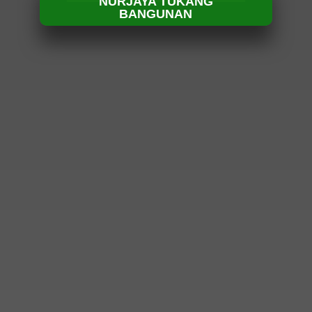
NURJAYA TUKANG
BANGUNAN
HUBUNGI KAMI