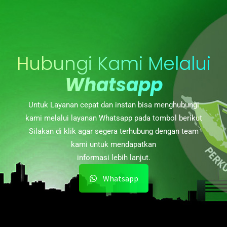
Hubungi Kami Melalui
Whatsapp
Untuk Layanan cepat dan instan bisa menghubungi
kami melalui layanan Whatsapp pada tombol berikut
Silakan di klik agar segera terhubung dengan team
kami untuk mendapatkan
informasi lebih lanjut.
Whatsapp