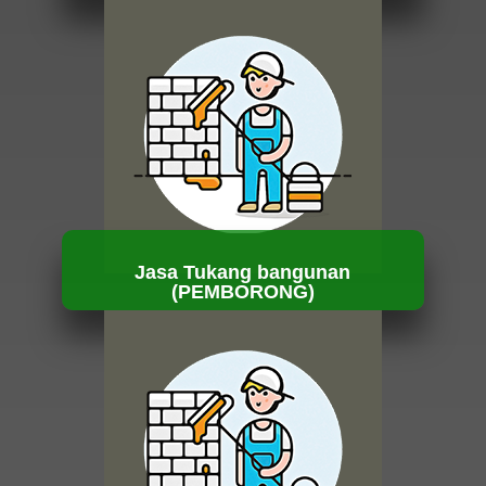
HUBUNGI KAMI
Jasa Tukang bangunan
(PEMBORONG)
HUBUNGI KAMI