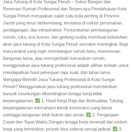
Jasa Tukang di Kota Sungai Penuh – Solusi Bangun dan
Renovasi Rumah Profesional dan Terpercaya Pendahuluan Kota
Sungai Penuh merupakan salah satu kota penting di Provinsi
Jambi yang terus berkembang, terutama di sektor perumahan,
perdagangan, dan infrastruktur. Pertumbuhan pembangunan
rumah, ruko, kos-kosan, dan gedung usaha membuat kebutuhan
akan jasa tukang di Kota Sungai Penuh semakin meningkat. Bagi
masyarakat yang ingin membangun rumah baru, merenovasi
bangunan lama, atau memperbaiki kerusakan rumah,
menggunakan jasa tukang profesional adalah pilihan terbaik untuk
mendapatkan hasil pekerjaan rapi, kuat, dan tahan lama.
Mengapa Memilih Jasa Tukang Profesional di Kota Sungai
Penuh? Menggunakan jasa tukang profesional memberikan
banyak keuntungan dibandingkan tenaga kerja tidak
berpengalaman.
1. Hasil Kerja Rapi dan Berkualitas Tukang
berpengalaman memahami teknik konstruksi yang benar
sehingga bangunan lebih kokoh dan aman.
2. Pengerjaan
Cepat dan Tepat Waktu Dengan tenaga kerja terampil dan sistem
kerja yang terstruktur, proyek bisa selesai sesuai jadwal.
3.