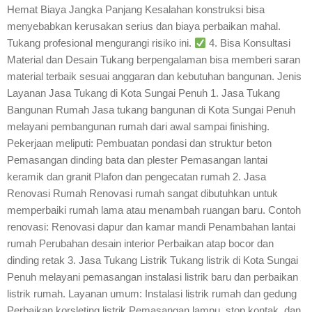
Hemat Biaya Jangka Panjang Kesalahan konstruksi bisa
menyebabkan kerusakan serius dan biaya perbaikan mahal.
Tukang profesional mengurangi risiko ini.
4. Bisa Konsultasi
Material dan Desain Tukang berpengalaman bisa memberi saran
material terbaik sesuai anggaran dan kebutuhan bangunan. Jenis
Layanan Jasa Tukang di Kota Sungai Penuh 1. Jasa Tukang
Bangunan Rumah Jasa tukang bangunan di Kota Sungai Penuh
melayani pembangunan rumah dari awal sampai finishing.
Pekerjaan meliputi: Pembuatan pondasi dan struktur beton
Pemasangan dinding bata dan plester Pemasangan lantai
keramik dan granit Plafon dan pengecatan rumah 2. Jasa
Renovasi Rumah Renovasi rumah sangat dibutuhkan untuk
memperbaiki rumah lama atau menambah ruangan baru. Contoh
renovasi: Renovasi dapur dan kamar mandi Penambahan lantai
rumah Perubahan desain interior Perbaikan atap bocor dan
dinding retak 3. Jasa Tukang Listrik Tukang listrik di Kota Sungai
Penuh melayani pemasangan instalasi listrik baru dan perbaikan
listrik rumah. Layanan umum: Instalasi listrik rumah dan gedung
Perbaikan korsleting listrik Pemasangan lampu, stop kontak, dan