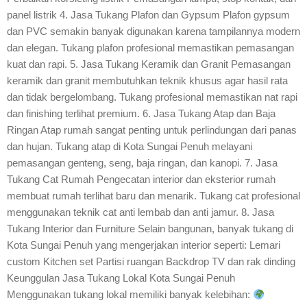
panel listrik 4. Jasa Tukang Plafon dan Gypsum Plafon gypsum
dan PVC semakin banyak digunakan karena tampilannya modern
dan elegan. Tukang plafon profesional memastikan pemasangan
kuat dan rapi. 5. Jasa Tukang Keramik dan Granit Pemasangan
keramik dan granit membutuhkan teknik khusus agar hasil rata
dan tidak bergelombang. Tukang profesional memastikan nat rapi
dan finishing terlihat premium. 6. Jasa Tukang Atap dan Baja
Ringan Atap rumah sangat penting untuk perlindungan dari panas
dan hujan. Tukang atap di Kota Sungai Penuh melayani
pemasangan genteng, seng, baja ringan, dan kanopi. 7. Jasa
Tukang Cat Rumah Pengecatan interior dan eksterior rumah
membuat rumah terlihat baru dan menarik. Tukang cat profesional
menggunakan teknik cat anti lembab dan anti jamur. 8. Jasa
Tukang Interior dan Furniture Selain bangunan, banyak tukang di
Kota Sungai Penuh yang mengerjakan interior seperti: Lemari
custom Kitchen set Partisi ruangan Backdrop TV dan rak dinding
Keunggulan Jasa Tukang Lokal Kota Sungai Penuh
Menggunakan tukang lokal memiliki banyak kelebihan: