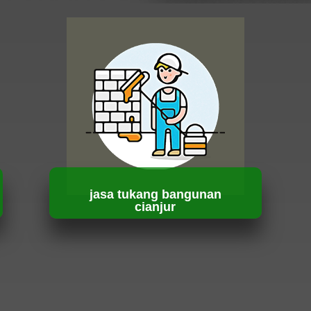
jasa tukang bangunan
cianjur
HUBUNGI KAMI