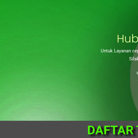
Hub
Untuk Layanan cep
Sila
DAFTAR 