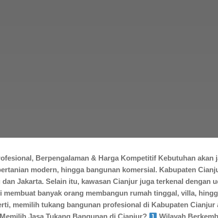
ofesional, Berpengalaman & Harga Kompetitif Kebutuhan akan j
pertanian modern, hingga bangunan komersial. Kabupaten Cianjur
dan Jakarta. Selain itu, kawasan Cianjur juga terkenal dengan
ini membuat banyak orang membangun rumah tinggal, villa, hingg
i, memilih tukang bangunan profesional di Kabupaten Cianjur a
 Memilih Jasa Tukang Bangunan di Cianjur?
Wilayah Berkemb