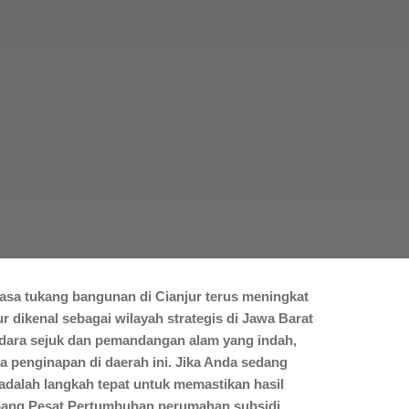
asa tukang bangunan di Cianjur terus meningkat
 dikenal sebagai wilayah strategis di Jawa Barat
 udara sejuk dan pemandangan alam yang indah,
a penginapan di daerah ini. Jika Anda sedang
dalah langkah tepat untuk memastikan hasil
ang Pesat Pertumbuhan perumahan subsidi,