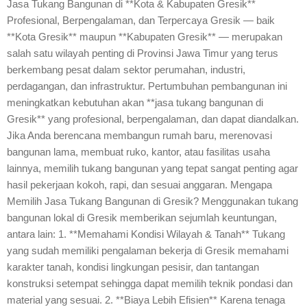
Jasa Tukang Bangunan di **Kota & Kabupaten Gresik**
Profesional, Berpengalaman, dan Terpercaya Gresik — baik
**Kota Gresik** maupun **Kabupaten Gresik** — merupakan
salah satu wilayah penting di Provinsi Jawa Timur yang terus
berkembang pesat dalam sektor perumahan, industri,
perdagangan, dan infrastruktur. Pertumbuhan pembangunan ini
meningkatkan kebutuhan akan **jasa tukang bangunan di
Gresik** yang profesional, berpengalaman, dan dapat diandalkan.
Jika Anda berencana membangun rumah baru, merenovasi
bangunan lama, membuat ruko, kantor, atau fasilitas usaha
lainnya, memilih tukang bangunan yang tepat sangat penting agar
hasil pekerjaan kokoh, rapi, dan sesuai anggaran. Mengapa
Memilih Jasa Tukang Bangunan di Gresik? Menggunakan tukang
bangunan lokal di Gresik memberikan sejumlah keuntungan,
antara lain: 1. **Memahami Kondisi Wilayah & Tanah** Tukang
yang sudah memiliki pengalaman bekerja di Gresik memahami
karakter tanah, kondisi lingkungan pesisir, dan tantangan
konstruksi setempat sehingga dapat memilih teknik pondasi dan
material yang sesuai. 2. **Biaya Lebih Efisien** Karena tenaga