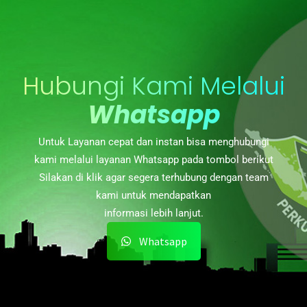
Hubungi Kami Melalui
Whatsapp
Untuk Layanan cepat dan instan bisa menghubungi
kami melalui layanan Whatsapp pada tombol berikut
Silakan di klik agar segera terhubung dengan team
kami untuk mendapatkan
informasi lebih lanjut.
Whatsapp