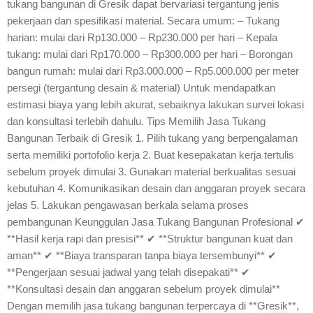
tukang bangunan di Gresik dapat bervariasi tergantung jenis
pekerjaan dan spesifikasi material. Secara umum: – Tukang
harian: mulai dari Rp130.000 – Rp230.000 per hari – Kepala
tukang: mulai dari Rp170.000 – Rp300.000 per hari – Borongan
bangun rumah: mulai dari Rp3.000.000 – Rp5.000.000 per meter
persegi (tergantung desain & material) Untuk mendapatkan
estimasi biaya yang lebih akurat, sebaiknya lakukan survei lokasi
dan konsultasi terlebih dahulu. Tips Memilih Jasa Tukang
Bangunan Terbaik di Gresik 1. Pilih tukang yang berpengalaman
serta memiliki portofolio kerja 2. Buat kesepakatan kerja tertulis
sebelum proyek dimulai 3. Gunakan material berkualitas sesuai
kebutuhan 4. Komunikasikan desain dan anggaran proyek secara
jelas 5. Lakukan pengawasan berkala selama proses
pembangunan Keunggulan Jasa Tukang Bangunan Profesional ✔
**Hasil kerja rapi dan presisi** ✔ **Struktur bangunan kuat dan
aman** ✔ **Biaya transparan tanpa biaya tersembunyi** ✔
**Pengerjaan sesuai jadwal yang telah disepakati** ✔
**Konsultasi desain dan anggaran sebelum proyek dimulai**
Dengan memilih jasa tukang bangunan terpercaya di **Gresik**,