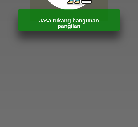
Jasa tukang bangunan
pangilan
HUBUNGI KAMI