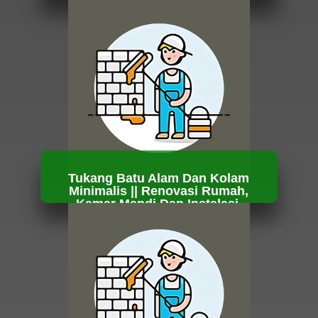
HUBUNGI KAMI
Tukang Batu Alam Dan Kolam
Minimalis || Renovasi Rumah,
Kamar Mandi Dan Instalasi.
HUBUNGI KAMI