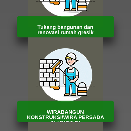
Tukang bangunan dan
renovasi rumah gresik
HUBUNGI KAMI
WIRABANGUN
KONSTRUKSI/WIRA PERSADA
ALUMINIUM