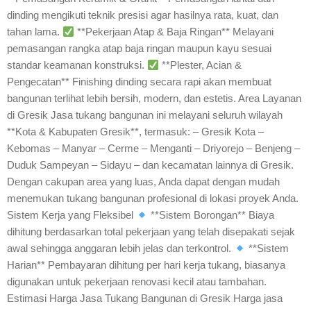
dinding mengikuti teknik presisi agar hasilnya rata, kuat, dan
tahan lama.
**Pekerjaan Atap & Baja Ringan** Melayani
pemasangan rangka atap baja ringan maupun kayu sesuai
standar keamanan konstruksi.
**Plester, Acian &
Pengecatan** Finishing dinding secara rapi akan membuat
bangunan terlihat lebih bersih, modern, dan estetis. Area Layanan
di Gresik Jasa tukang bangunan ini melayani seluruh wilayah
**Kota & Kabupaten Gresik**, termasuk: – Gresik Kota –
Kebomas – Manyar – Cerme – Menganti – Driyorejo – Benjeng –
Duduk Sampeyan – Sidayu – dan kecamatan lainnya di Gresik.
Dengan cakupan area yang luas, Anda dapat dengan mudah
menemukan tukang bangunan profesional di lokasi proyek Anda.
Sistem Kerja yang Fleksibel
**Sistem Borongan** Biaya
dihitung berdasarkan total pekerjaan yang telah disepakati sejak
awal sehingga anggaran lebih jelas dan terkontrol.
**Sistem
Harian** Pembayaran dihitung per hari kerja tukang, biasanya
digunakan untuk pekerjaan renovasi kecil atau tambahan.
Estimasi Harga Jasa Tukang Bangunan di Gresik Harga jasa