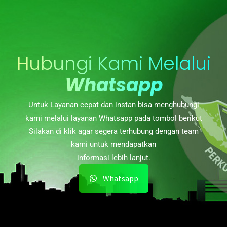
Hubungi Kami Melalui
Whatsapp
Untuk Layanan cepat dan instan bisa menghubungi
kami melalui layanan Whatsapp pada tombol berikut
Silakan di klik agar segera terhubung dengan team
kami untuk mendapatkan
informasi lebih lanjut.
Whatsapp