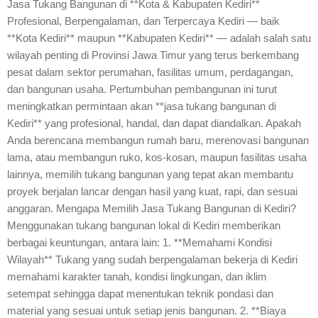
Jasa Tukang Bangunan di **Kota & Kabupaten Kediri**
Profesional, Berpengalaman, dan Terpercaya Kediri — baik
**Kota Kediri** maupun **Kabupaten Kediri** — adalah salah satu
wilayah penting di Provinsi Jawa Timur yang terus berkembang
pesat dalam sektor perumahan, fasilitas umum, perdagangan,
dan bangunan usaha. Pertumbuhan pembangunan ini turut
meningkatkan permintaan akan **jasa tukang bangunan di
Kediri** yang profesional, handal, dan dapat diandalkan. Apakah
Anda berencana membangun rumah baru, merenovasi bangunan
lama, atau membangun ruko, kos-kosan, maupun fasilitas usaha
lainnya, memilih tukang bangunan yang tepat akan membantu
proyek berjalan lancar dengan hasil yang kuat, rapi, dan sesuai
anggaran. Mengapa Memilih Jasa Tukang Bangunan di Kediri?
Menggunakan tukang bangunan lokal di Kediri memberikan
berbagai keuntungan, antara lain: 1. **Memahami Kondisi
Wilayah** Tukang yang sudah berpengalaman bekerja di Kediri
memahami karakter tanah, kondisi lingkungan, dan iklim
setempat sehingga dapat menentukan teknik pondasi dan
material yang sesuai untuk setiap jenis bangunan. 2. **Biaya