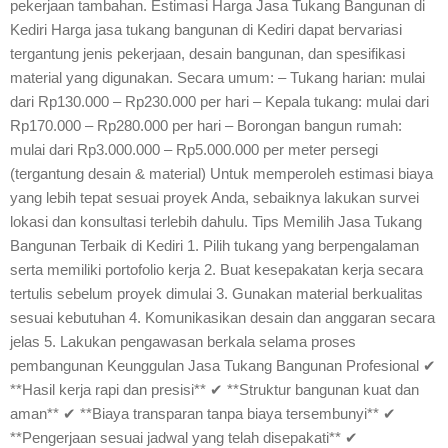
pekerjaan tambahan. Estimasi Harga Jasa Tukang Bangunan di
Kediri Harga jasa tukang bangunan di Kediri dapat bervariasi
tergantung jenis pekerjaan, desain bangunan, dan spesifikasi
material yang digunakan. Secara umum: – Tukang harian: mulai
dari Rp130.000 – Rp230.000 per hari – Kepala tukang: mulai dari
Rp170.000 – Rp280.000 per hari – Borongan bangun rumah:
mulai dari Rp3.000.000 – Rp5.000.000 per meter persegi
(tergantung desain & material) Untuk memperoleh estimasi biaya
yang lebih tepat sesuai proyek Anda, sebaiknya lakukan survei
lokasi dan konsultasi terlebih dahulu. Tips Memilih Jasa Tukang
Bangunan Terbaik di Kediri 1. Pilih tukang yang berpengalaman
serta memiliki portofolio kerja 2. Buat kesepakatan kerja secara
tertulis sebelum proyek dimulai 3. Gunakan material berkualitas
sesuai kebutuhan 4. Komunikasikan desain dan anggaran secara
jelas 5. Lakukan pengawasan berkala selama proses
pembangunan Keunggulan Jasa Tukang Bangunan Profesional ✔
**Hasil kerja rapi dan presisi** ✔ **Struktur bangunan kuat dan
aman** ✔ **Biaya transparan tanpa biaya tersembunyi** ✔
**Pengerjaan sesuai jadwal yang telah disepakati** ✔