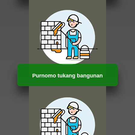
HUBUNGI KAMI
Purnomo tukang bangunan
HUBUNGI KAMI