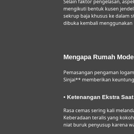
Selain faktor pengelasan, aspek
mengikuti bentuk kusen jende
sekrup baja khusus ke dalam st
dibuka kembali menggunakan o
Mengapa Rumah Modern
Pemasangan pengaman logam y
Sinjai** memberikan keuntungan
• Ketenangan Ekstra Saa
Rasa cemas sering kali melanda
Keberadaan teralis yang kokoh
niat buruk penyusup karena w