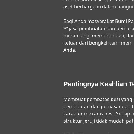
aset berharga di dalam bangun
Bagi Anda masyarakat Bumi Panr
**jasa pembuatan dan pemasanga
merancang, memproduksi, dan
keluar dari bengkel kami memi
Anda.
Pentingnya Keahlian T
Membuat pembatas besi yang 
pembuatan dan pemasangan ter
karakter mekanis besi. Setiap 
struktur jeruji tidak mudah pa