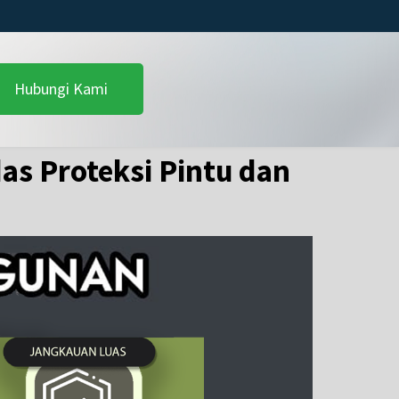
Hubungi Kami
das Proteksi Pintu dan