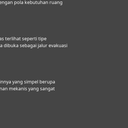
engan pola kebutuhan ruang
 terlihat seperti tipe
 dibuka sebagai jalur evakuasi
innya yang simpel berupa
anan mekanis yang sangat