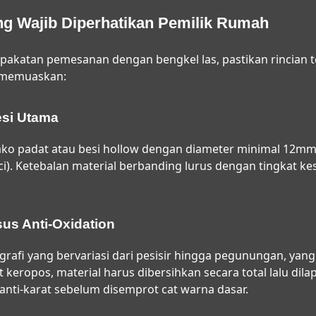
ang Wajib Diperhatikan Pemilik Rumah
katan pemesanan dengan bengkel las, pastikan rincian te
g memuaskan:
si Utama
ko padat atau besi hollow dengan diameter minimal 12mm
). Ketebalan material berbanding lurus dengan tingkat kes
us Anti-Oxidation
ografi yang bervariasi dari pesisir hingga pegunungan, 
at keropos, material harus dibersihkan secara total lalu dila
 anti-karat sebelum disemprot cat warna dasar.