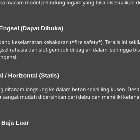
a macam model pelindung logam yang bisa disesuaikan d
 Engsel (Dapat Dibuka)
ng keselamatan kebakaran (*fire safety*). Teralis ini sekilas
el rahasia dan slot gembok di bagian dalam, sehingga bisa
ingensi.
l / Horizontal (Statis)
 ditanam langsung ke dalam beton sekeliling kusen. Desa
a sangat mudah dibersihkan dari debu dan memiliki ketah
 Baja Luar