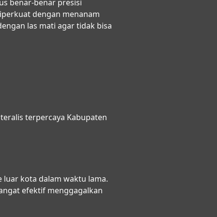
rus benar-benar presisi
 diperkuat dengan menanam
engan las mati agar tidak bisa
eralis terpercaya Kabupaten
e luar kota dalam waktu lama.
sangat efektif menggagalkan