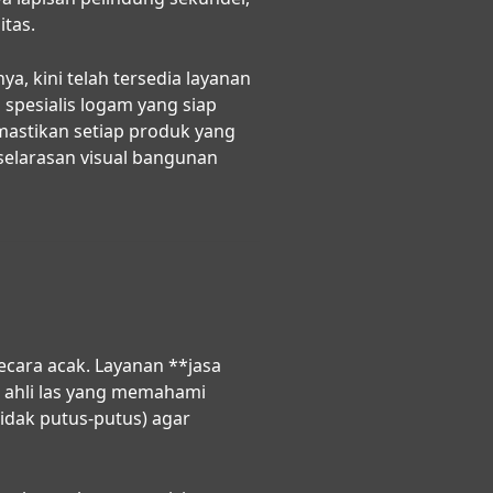
tas.
a, kini telah tersedia layanan
spesialis logam yang siap
astikan setiap produk yang
selarasan visual bangunan
ara acak. Layanan **jasa
 ahli las yang memahami
idak putus-putus) agar