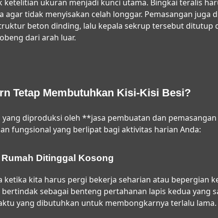
 ketelitian ukuran menjadi kunci utama. Bingkai teralis ha
la agar tidak menyisakan celah longgar. Pemasangan juga
ruktur beton dinding, lalu kepala sekrup tersebut ditutup d
beng dari arah luar.
 Tetap Membutuhkan Kisi-Kisi Besi?
ang diproduksi oleh **jasa pembuatan dan pemasangan t
 fungsional yang berlipat bagi aktivitas harian Anda:
t Rumah Ditinggal Kosong
 ketika kita harus pergi bekerja seharian atau bepergian k
 bertindak sebagai benteng pertahanan lapis kedua yang 
aktu yang dibutuhkan untuk membongkarnya terlalu lama.