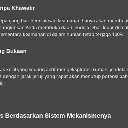
anpa Khawatir
sepanjang hari demi alasan keamanan hanya akan membua
ungkinkan Anda membuka daun jendela lebar-lebar di mala
 sementara keamanan di dalam hunian tetap terjaga 100%.
ang Bukaan
ak kecil yang sedang aktif mengeksplorasi rumah, jendela di
s dengan jarak jeruji yang rapat akan menutup potensi bah
i.
lis Berdasarkan Sistem Mekanismenya