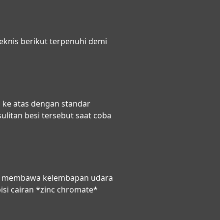
knis berikut terpenuhi demi
 ke atas dengan standar
ulitan besi tersebut saat coba
yang membawa kelembapan udara
pisi cairan *zinc chromate*