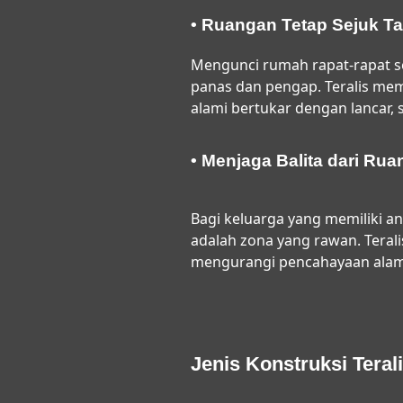
• Ruangan Tetap Sejuk T
Mengunci rumah rapat-rapat 
panas dan pengap. Teralis mem
alami bertukar dengan lancar,
• Menjaga Balita dari Ru
Bagi keluarga yang memiliki an
adalah zona yang rawan. Terali
mengurangi pencahayaan alam
Jenis Konstruksi Tera