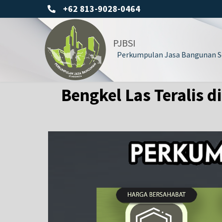
+62 813-9028-0464
PJBSI
Perkumpulan Jasa Bangunan Se
Bengkel Las Teralis d