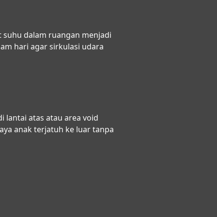
t suhu dalam ruangan menjadi
m hari agar sirkulasi udara
 lantai atas atau area void
aya anak terjatuh ke luar tanpa