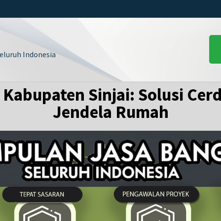
luruh Indonesia
i Kabupaten Sinjai: Solusi Cer
Jendela Rumah