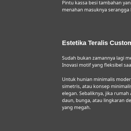
Pintu kassa besi tambahan yan
menahan masuknya serangga b
Estetika Teralis Cust
Sudah bukan zamannya lagi me
Inovasi motif yang fleksibel 
Untuk hunian minimalis modern,
simetris, atau konsep minimal
elegan. Sebaliknya, jika ruma
daun, bunga, atau lingkaran 
yang megah.