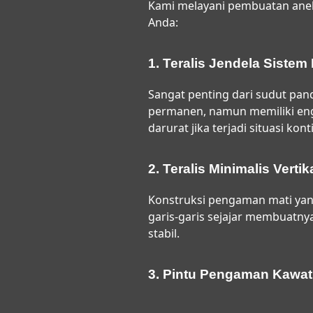
Kami melayani pembuatan anek
Anda:
1. Teralis Jendela Sistem
Sangat penting dari sudut panda
permanen, namun memiliki engs
darurat jika terjadi situasi kont
2. Teralis Minimalis Vertika
Konstruksi pengaman mati yang
garis-garis sejajar membuatny
stabil.
3. Pintu Pengaman Kawat