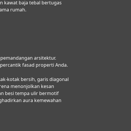
n kawat baja tebal bertugas
tama rumah.
 pemandangan arsitektur.
ercantik fasad properti Anda.
ak-kotak bersih, garis diagonal
arena menonjolkan kesan
n besi tempa ulir bermotif
nghadirkan aura kemewahan