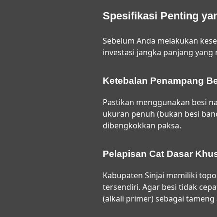
Spesifikasi Penting y
Sebelum Anda melakukan kesepa
investasi jangka panjang yan
Ketebalan Penampang Be
Pastikan menggunakan besi na
ukuran penuh (bukan besi banci
dibengkokkan paksa.
Pelapisan Cat Dasar Khus
Kabupaten Sinjai memiliki top
tersendiri. Agar besi tidak cep
(alkali primer) sebagai tameng