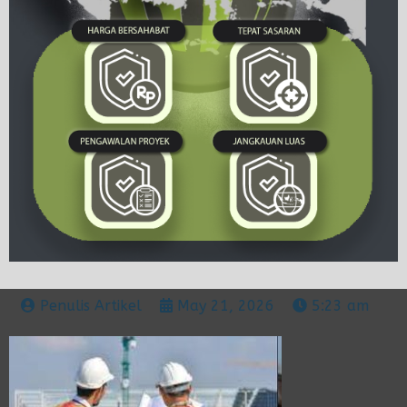
Penulis Artikel
May 21, 2026
5:23 am