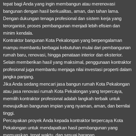
tepat bagi Anda yang ingin membangun atau merenovasi
bangunan dengan hasil berkualitas, aman, dan tahan lama.
Dengan dukungan tenaga profesional dan sistem kerja yang
terorganisir, proses pembangunan menjadi lebih efisien dan
minim kendala.
Kontraktor bangunan Kota Pekalongan yang berpengalaman
mampu membantu berbagai kebutuhan mulai dari pembangunan
rumah baru, renovasi, hingga penataan interior dan eksterior.
Selain memberikan hasil yang maksimal, penggunaan kontraktor
profesional juga membantu menjaga nilai investasi properti dalam
jangka panjang.
Jika Anda sedang mencari jasa bangun rumah Kota Pekalongan
atau jasa renovasi rumah Kota Pekalongan yang terpercaya,
memilih kontraktor profesional adalah langkah terbaik untuk
mewujudkan bangunan impian yang nyaman, aman, dan bernilai
tinggi.
Percayakan proyek Anda kepada kontraktor terpercaya Kota
Pekalongan untuk mendapatkan hasil pembangunan yang
memuaskan, tepat waktu, dan sesuai harapan.