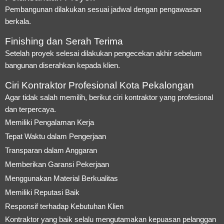
Pembangunan dilakukan sesuai jadwal dengan pengawasan
berkala.
Finishing dan Serah Terima
Setelah proyek selesai dilakukan pengecekan akhir sebelum
bangunan diserahkan kepada klien.
Ciri Kontraktor Profesional Kota Pekalongan
Agar tidak salah memilih, berikut ciri kontraktor yang profesional
dan terpercaya.
Memiliki Pengalaman Kerja
Tepat Waktu dalam Pengerjaan
Transparan dalam Anggaran
Memberikan Garansi Pekerjaan
Menggunakan Material Berkualitas
Memiliki Reputasi Baik
Responsif terhadap Kebutuhan Klien
Kontraktor yang baik selalu mengutamakan kepuasan pelanggan