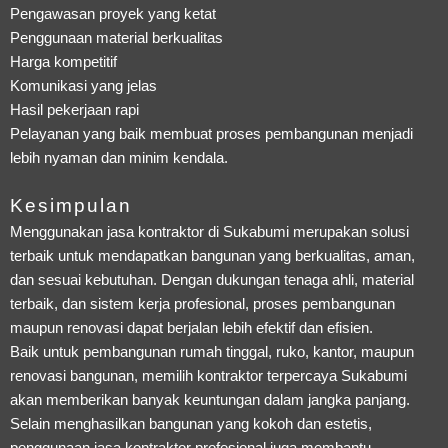
Pengawasan proyek yang ketat
Penggunaan material berkualitas
Harga kompetitif
Komunikasi yang jelas
Hasil pekerjaan rapi
Pelayanan yang baik membuat proses pembangunan menjadi
lebih nyaman dan minim kendala.
Kesimpulan
Menggunakan jasa kontraktor di Sukabumi merupakan solusi
terbaik untuk mendapatkan bangunan yang berkualitas, aman,
dan sesuai kebutuhan. Dengan dukungan tenaga ahli, material
terbaik, dan sistem kerja profesional, proses pembangunan
maupun renovasi dapat berjalan lebih efektif dan efisien.
Baik untuk pembangunan rumah tinggal, ruko, kantor, maupun
renovasi bangunan, memilih kontraktor terpercaya Sukabumi
akan memberikan banyak keuntungan dalam jangka panjang.
Selain menghasilkan bangunan yang kokoh dan estetis,
penggunaan jasa kontraktor profesional juga membantu