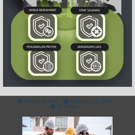
Penulis Artikel
February 20, 2026
12:43 pm