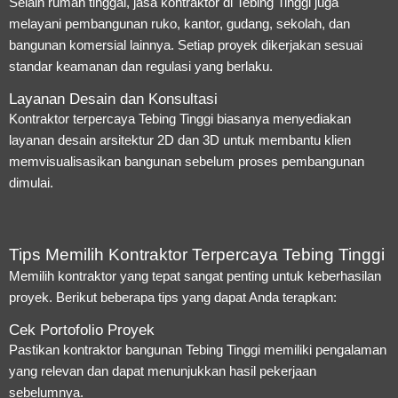
Selain rumah tinggal, jasa kontraktor di Tebing Tinggi juga
melayani pembangunan ruko, kantor, gudang, sekolah, dan
bangunan komersial lainnya. Setiap proyek dikerjakan sesuai
standar keamanan dan regulasi yang berlaku.
Layanan Desain dan Konsultasi
Kontraktor terpercaya Tebing Tinggi biasanya menyediakan
layanan desain arsitektur 2D dan 3D untuk membantu klien
memvisualisasikan bangunan sebelum proses pembangunan
dimulai.
Tips Memilih Kontraktor Terpercaya Tebing Tinggi
Memilih kontraktor yang tepat sangat penting untuk keberhasilan
proyek. Berikut beberapa tips yang dapat Anda terapkan:
Cek Portofolio Proyek
Pastikan kontraktor bangunan Tebing Tinggi memiliki pengalaman
yang relevan dan dapat menunjukkan hasil pekerjaan
sebelumnya.