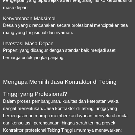
Pengerjaan yang tepat sejak awal mengurangi risiko kerusakan di
masa depan.
Kenyamanan Maksimal
Desain yang direncanakan secara profesional menciptakan tata
ruang yang fungsional dan nyaman.
Investasi Masa Depan
Properti yang dibangun dengan standar baik menjadi aset
berharga untuk jangka panjang.
Mengapa Memilih Jasa Kontraktor di Tebing
Tinggi yang Profesional?
Dalam proses pembangunan, kualitas dan ketepatan waktu
sangat menentukan. Jasa kontraktor di Tebing Tinggi yang
berpengalaman mampu memberikan layanan menyeluruh mulai
dari konsultasi, perencanaan, hingga serah terima proyek.
Kontraktor profesional Tebing Tinggi umumnya menawarkan: