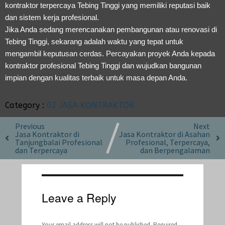
kontraktor terpercaya Tebing Tinggi yang memiliki reputasi baik
dan sistem kerja profesional.
Jika Anda sedang merencanakan pembangunan atau renovasi di
Tebing Tinggi, sekarang adalah waktu yang tepat untuk
mengambil keputusan cerdas. Percayakan proyek Anda kepada
kontraktor profesional Tebing Tinggi dan wujudkan bangunan
impian dengan kualitas terbaik untuk masa depan Anda.
Category :
02 JASA KONTRAKTOR
Previous
Next
Jasa Kontraktor di
Jasa Kontraktor di Asahan
Tanjungbalai Profesional
Profesional, Terpercaya,
dan Terpercaya
dan Berpengalaman
Leave a Reply
Your email address will not be published.
Required