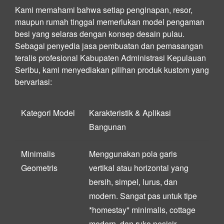
Kami memahami bahwa setiap penginapan, resor,
maupun rumah tinggal memerlukan model pengaman
besi yang selaras dengan konsep desain pulau.
Sebagai penyedia jasa pembuatan dan pemasangan
teralis profesional Kabupaten Administrasi Kepulauan
Seribu, kami menyediakan pilihan produk kustom yang
bervariasi:
Kategori Model
Karakteristik & Aplikasi
Bangunan
Minimalis
Menggunakan pola garis
Geometris
vertikal atau horizontal yang
bersih, simpel, lurus, dan
modern. Sangat pas untuk tipe
*homestay* minimalis, cottage
modern, dan ruko pesisir.