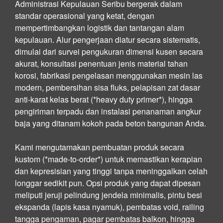
Administrasi Kepulauan Seribu bergerak dalam
standar operasional yang ketat, dengan
mempertimbangkan logistik dan tantangan alam
kepulauan. Alur pengerjaan diatur secara sistematis,
dimulai dari survei pengukuran dimensi kusen secara
akurat, konsultasi penentuan jenis material tahan
korosi, fabrikasi pengelasan menggunakan mesin las
modern, pembersihan sisa fluks, pelapisan zat dasar
anti-karat kelas berat (*heavy duty primer*), hingga
pengiriman terpadu dan instalasi penanaman angkur
baja yang ditanam kokoh pada beton bangunan Anda.
Kami mengutamakan pembuatan produk secara
kustom (*made-to-order*) untuk memastikan kerapian
dan kepresisian yang tinggi tanpa meninggalkan celah
longgar sedikit pun. Opsi produk yang dapat dipesan
meliputi jeruji pelindung jendela minimalis, pintu besi
ekspanda (lapis kasa nyamuk), pembatas void, railing
tangga pengaman, pagar pembatas balkon, hingga