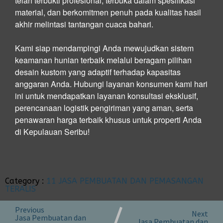
telah terbukti profesional, terbuka dalam spesifikasi
material, dan berkomitmen penuh pada kualitas hasil
akhir melintasi tantangan cuaca bahari.
Kami siap mendampingi Anda mewujudkan sistem
keamanan hunian terbaik melalui beragam pilihan
desain kustom yang adaptif terhadap kapasitas
anggaran Anda. Hubungi layanan konsumen kami hari
ini untuk mendapatkan layanan konsultasi eksklusif,
perencanaan logistik pengiriman yang aman, serta
penawaran harga terbaik khusus untuk properti Anda
di Kepulauan Seribu!
Category :
11 JASA PEMBUATAN DAN PEMASANGAN
TERALIS
Previous
Next
Jasa Pembuatan dan
Jasa Pembuatan dan