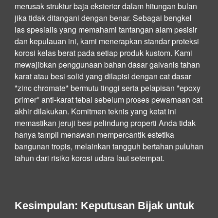
merusak struktur baja eksterior dalam hitungan bulan
jika tidak ditangani dengan benar. Sebagai bengkel
las spesialis yang memahami tantangan alam pesisir
dan kepulauan ini, kami menerapkan standar proteksi
korosi kelas berat pada setiap produk kustom. Kami
mewajibkan penggunaan bahan dasar galvanis tahan
karat atau besi solid yang dilapisi dengan cat dasar
*zinc chromate* bermutu tinggi serta pelapisan *epoxy
primer* anti-karat tebal sebelum proses pewarnaan cat
akhir dilakukan. Komitmen teknis yang ketat ini
memastikan jeruji besi pelindung properti Anda tidak
hanya tampil menawan mempercantik estetika
bangunan tropis, melainkan tangguh bertahan puluhan
tahun dari risiko korosi udara laut setempat.
Kesimpulan: Keputusan Bijak untuk