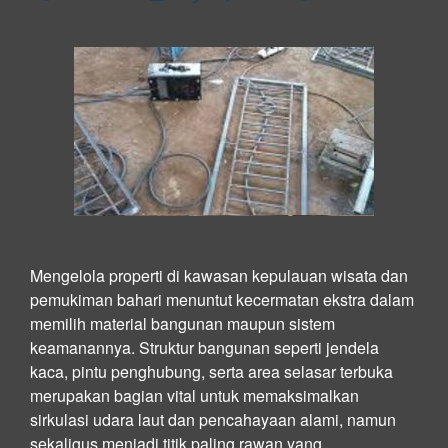
Mengelola properti di kawasan kepulauan wisata dan
pemukiman bahari menuntut kecermatan ekstra dalam
memilih material bangunan maupun sistem
keamanannya. Struktur bangunan seperti jendela
kaca, pintu penghubung, serta area selasar terbuka
merupakan bagian vital untuk memaksimalkan
sirkulasi udara laut dan pencahayaan alami, namun
sekaligus menjadi titik paling rawan yang