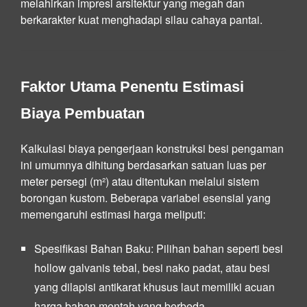
melahirkan impresi arsitektur yang megah dan
berkarakter kuat menghadapi silau cahaya pantai.
Faktor Utama Penentu Estimasi
Biaya Pembuatan
Kalkulasi biaya pengerjaan konstruksi besi pengaman
ini umumnya dihitung berdasarkan satuan luas per
meter persegi (m²) atau ditentukan melalui sistem
borongan kustom. Beberapa variabel esensial yang
memengaruhi estimasi harga meliputi:
Spesifikasi Bahan Baku:
Pilihan bahan seperti besi
hollow galvanis tebal, besi nako padat, atau besi
yang dilapisi antikarat khusus laut memiliki acuan
harga bahan mentah yang berbeda.