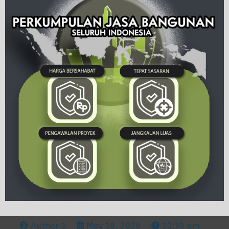
Author 1
May 18, 2026
10:30 am