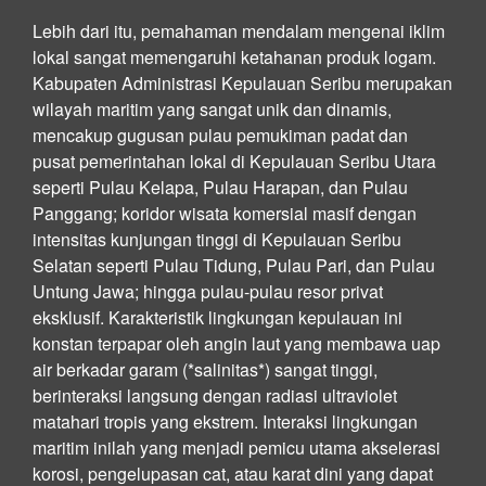
Lebih dari itu, pemahaman mendalam mengenai iklim
lokal sangat memengaruhi ketahanan produk logam.
Kabupaten Administrasi Kepulauan Seribu merupakan
wilayah maritim yang sangat unik dan dinamis,
mencakup gugusan pulau pemukiman padat dan
pusat pemerintahan lokal di Kepulauan Seribu Utara
seperti Pulau Kelapa, Pulau Harapan, dan Pulau
Panggang; koridor wisata komersial masif dengan
intensitas kunjungan tinggi di Kepulauan Seribu
Selatan seperti Pulau Tidung, Pulau Pari, dan Pulau
Untung Jawa; hingga pulau-pulau resor privat
eksklusif. Karakteristik lingkungan kepulauan ini
konstan terpapar oleh angin laut yang membawa uap
air berkadar garam (*salinitas*) sangat tinggi,
berinteraksi langsung dengan radiasi ultraviolet
matahari tropis yang ekstrem. Interaksi lingkungan
maritim inilah yang menjadi pemicu utama akselerasi
korosi, pengelupasan cat, atau karat dini yang dapat