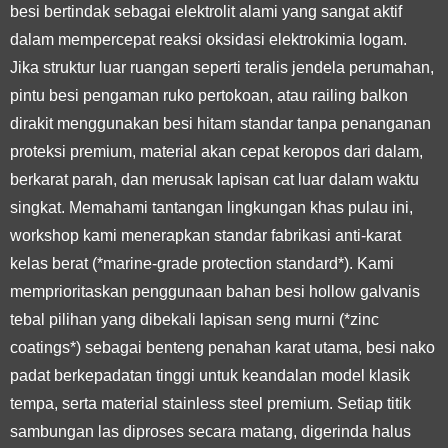
besi bertindak sebagai elektrolit alami yang sangat aktif
dalam mempercepat reaksi oksidasi elektrokimia logam.
Jika struktur luar ruangan seperti teralis jendela perumahan,
pintu besi pengaman ruko pertokoan, atau railing balkon
dirakit menggunakan besi hitam standar tanpa penanganan
proteksi premium, material akan cepat keropos dari dalam,
berkarat parah, dan merusak lapisan cat luar dalam waktu
singkat. Memahami tantangan lingkungan khas pulau ini,
workshop kami menerapkan standar fabrikasi anti-karat
kelas berat (*marine-grade protection standard*). Kami
memprioritaskan penggunaan bahan besi hollow galvanis
tebal pilihan yang dibekali lapisan seng murni (*zinc
coatings*) sebagai benteng penahan karat utama, besi nako
padat berkepadatan tinggi untuk keandalan model klasik
tempa, serta material stainless steel premium. Setiap titik
sambungan las diproses secara matang, digerinda halus