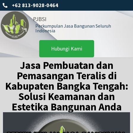
+62 813-9028-0464
PJBSI
Perkumpulan Jasa Bangunan Seluruh
Indonesia
Hubungi Kami
Jasa Pembuatan dan
Pemasangan Teralis di
Kabupaten Bangka Tengah:
Solusi Keamanan dan
Estetika Bangunan Anda