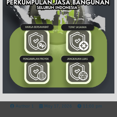
Author 1
May 17, 2026
11:00 pm