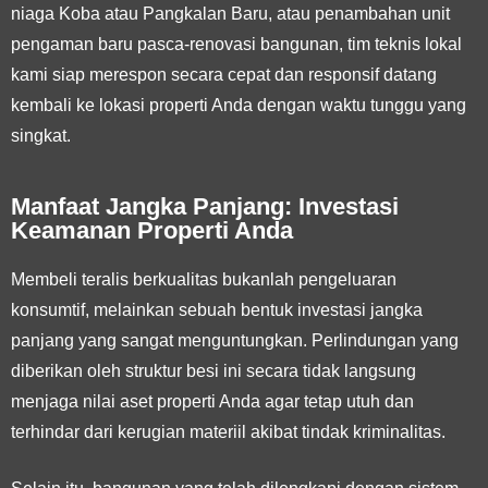
niaga Koba atau Pangkalan Baru, atau penambahan unit
pengaman baru pasca-renovasi bangunan, tim teknis lokal
kami siap merespon secara cepat dan responsif datang
kembali ke lokasi properti Anda dengan waktu tunggu yang
singkat.
Manfaat Jangka Panjang: Investasi
Keamanan Properti Anda
Membeli teralis berkualitas bukanlah pengeluaran
konsumtif, melainkan sebuah bentuk investasi jangka
panjang yang sangat menguntungkan. Perlindungan yang
diberikan oleh struktur besi ini secara tidak langsung
menjaga nilai aset properti Anda agar tetap utuh dan
terhindar dari kerugian materiil akibat tindak kriminalitas.