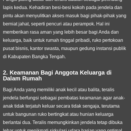
lapis kedua. Kehadiran besi-besi kokoh pada jendela dan
pintu akan menyulitkan akses masuk bagi pihak-pihak yang
berniat jahat, seperti pencuri atau perampok. Hal ini
memberikan rasa aman yang lebih besar bagi Anda dan
keluarga, baik untuk rumah tinggal pribadi, ruko pertokoan
pusat bisnis, kantor swasta, maupun gedung instansi publik
di Kabupaten Bangka Tengah.
2. Keamanan Bagi Anggota Keluarga di
Dalam Rumah
Bagi Anda yang memiliki anak kecil atau balita, teralis
jendela berfungsi sebagai pembatas keamanan agar anak-
anak tidak terjatuh keluar secara tidak sengaja, terutama
untuk bangunan ruko bertingkat atau hunian keluarga
berlantai dua. Teralis memungkinkan jendela tetap dibuka
lebar untuk menikmati sirkulasi udara harian yang optimal