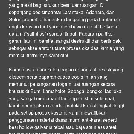
yang masif bagi struktur besi luar ruangan. Di
sepanjang pesisir pantai Larantuka, Adonara, dan
Solor, properti dihadapkan langsung pada hantaman
angin konstan laut yang membawa uap air berkadar
garam (*salinitas*) sangat tinggi. Paparan partikel
garam laut ini bersifat sangat destruktif dan bertindak
sebagai akselerator utama proses oksidasi kimia yang
memicu timbulnya karat dini.
Kombinasi antara kelembapan udara laut pesisir yang
ekstrem serta paparan cuaca tropis inilah yang
menuntut penanganan logam luar ruangan secara
khusus di Bumi Lamaholot. Sebagai bengkel las lokal
yang sangat memahami tantangan iklim setempat,
kami menerapkan standar proteksi korosi tingkat tinggi
pada setiap produk kustom. Kami mewajibkan
penggunaan material dasar murni anti-karat seperti
besi hollow galvanis tebal atau baja stainless steel