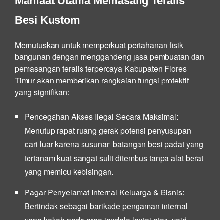
Manfaat Utama Memasang Teralis
Besi Kustom
Memutuskan untuk memperkuat pertahanan fisik
bangunan dengan menggandeng jasa pembuatan dan
pemasangan teralis terpercaya Kabupaten Flores
Timur akan memberikan rangkaian fungsi protektif
yang signifikan:
Pencegahan Akses Ilegal Secara Maksimal:
Menutup rapat ruang gerak potensi penyusupan
dari luar karena susunan batangan besi padat yang
tertanam kuat sangat sulit ditembus tanpa alat berat
yang memicu kebisingan.
Pagar Penyelamat Internal Keluarga & Bisnis:
Bertindak sebagai barikade pengaman internal
yang kokoh pada area jendela lantai atas, void,