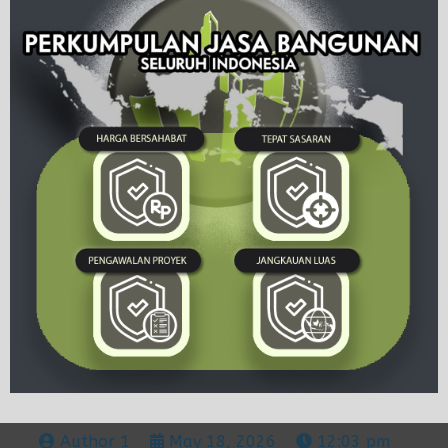
Author 1
May 18, 2026
12:03 pm