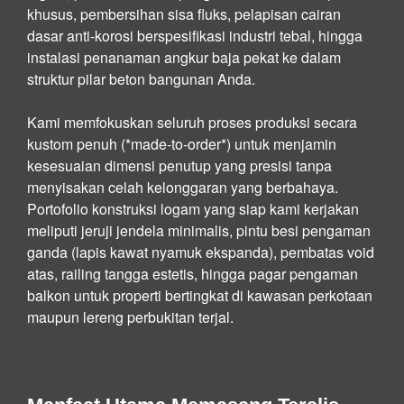
khusus, pembersihan sisa fluks, pelapisan cairan
dasar anti-korosi berspesifikasi industri tebal, hingga
instalasi penanaman angkur baja pekat ke dalam
struktur pilar beton bangunan Anda.
Kami memfokuskan seluruh proses produksi secara
kustom penuh (*made-to-order*) untuk menjamin
kesesuaian dimensi penutup yang presisi tanpa
menyisakan celah kelonggaran yang berbahaya.
Portofolio konstruksi logam yang siap kami kerjakan
meliputi jeruji jendela minimalis, pintu besi pengaman
ganda (lapis kawat nyamuk ekspanda), pembatas void
atas, railing tangga estetis, hingga pagar pengaman
balkon untuk properti bertingkat di kawasan perkotaan
maupun lereng perbukitan terjal.