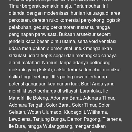
Timur bergerak semakin maju. Pertumbuhan ini
ditandai dengan modernisasi hunian keluarga di area
perkotaan, deretan ruko komersial penyokong logistik
pelabuhan, gedung perkantoran instansi, hingga
penginapan pariwisata. Bukaan arsitektur seperti
jendela kaca besar, pintu utama, serta void ventilasi
udara merupakan elemen vital untuk mengalirkan
sirkulasi udara tropis segar dan menangkap cahaya
alami matahari. Namun, tanpa adanya pelindung
mekanis yang kokoh, sektor terbuka tersebut memikul
risiko tinggi sebagai titik paling rawan terhadap
potensi gangguan keamanan luar. Bagi Anda yang
memiliki aset berharga di wilayah Larantuka, Ile
Mandiri, Ile Boleng, Adonara Barat, Adonara Timur,
Adonara Tengah, Solor Barat, Solor Timur, Solor
Selatan, Wotan Ulumado, Klubagolit, Witihama,
Lewolema, Tanjung Bunga, Demon Pagong, Titehena,
Ile Bura, hingga Wulanggitang, mengandalkan