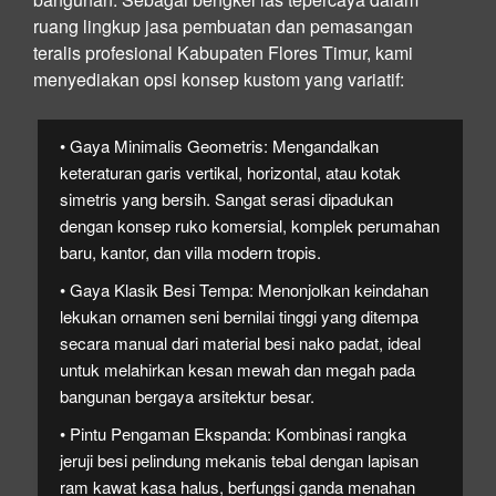
ruang lingkup jasa pembuatan dan pemasangan
teralis profesional Kabupaten Flores Timur, kami
menyediakan opsi konsep kustom yang variatif:
• Gaya Minimalis Geometris:
Mengandalkan
keteraturan garis vertikal, horizontal, atau kotak
simetris yang bersih. Sangat serasi dipadukan
dengan konsep ruko komersial, komplek perumahan
baru, kantor, dan villa modern tropis.
• Gaya Klasik Besi Tempa:
Menonjolkan keindahan
lekukan ornamen seni bernilai tinggi yang ditempa
secara manual dari material besi nako padat, ideal
untuk melahirkan kesan mewah dan megah pada
bangunan bergaya arsitektur besar.
• Pintu Pengaman Ekspanda:
Kombinasi rangka
jeruji besi pelindung mekanis tebal dengan lapisan
ram kawat kasa halus, berfungsi ganda menahan