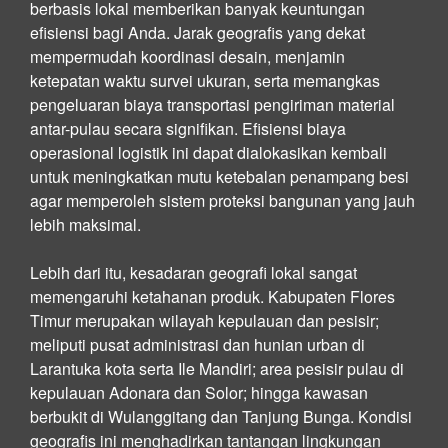
berbasis lokal memberikan banyak keuntungan
efisiensi bagi Anda. Jarak geografis yang dekat
mempermudah koordinasi desain, menjamin
ketepatan waktu survei ukuran, serta memangkas
pengeluaran biaya transportasi pengiriman material
antar-pulau secara signifikan. Efisiensi biaya
operasional logistik ini dapat dialokasikan kembali
untuk meningkatkan mutu ketebalan penampang besi
agar memperoleh sistem proteksi bangunan yang jauh
lebih maksimal.
Lebih dari itu, kesadaran geografi lokal sangat
memengaruhi ketahanan produk. Kabupaten Flores
Timur merupakan wilayah kepulauan dan pesisir;
meliputi pusat administrasi dan hunian urban di
Larantuka kota serta Ile Mandiri; area pesisir pulau di
kepulauan Adonara dan Solor; hingga kawasan
berbukit di Wulanggitang dan Tanjung Bunga. Kondisi
geografis ini menghadirkan tantangan lingkungan