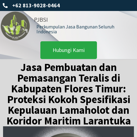
+62 813-9028-0464
PJBSI
Perkumpulan Jasa Bangunan Seluruh
Indonesia
Hubungi Kami
Jasa Pembuatan dan
Pemasangan Teralis di
Kabupaten Flores Timur:
Proteksi Kokoh Spesifikasi
Kepulauan Lamaholot dan
Koridor Maritim Larantuka