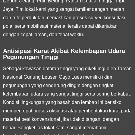
Debun Gelang, Putri Betung, Pantan Cuaca, hingga Tripe
Jaya. Tim lokal kami yang sangat familier dengan medan
dan rute perbukitan memastikan proses survei, konsultasi
pola, serta mobilisasi material teralis dapat dikerjakan
dengan cepat, aman, dan tepat waktu.
Antisipasi Karat Akibat Kelembapan Udara
Pegunungan Tinggi
Sebagai kawasan dataran tinggi yang dikelilingi oleh Taman
Nasional Gunung Leuser, Gayo Lues memiliki iklim
pegunungan yang cenderung dingin dengan tingkat
kelembapan udara yang sangat tinggi serta sering berkabut.
Kondisi lingkungan yang basah dan lembap ini berisiko
mempercepat proses oksidasi atau pembentukan karat pada
material besi konvensional jika tidak ditangani dengan
benar. Bengkel las lokal kami sangat memahami