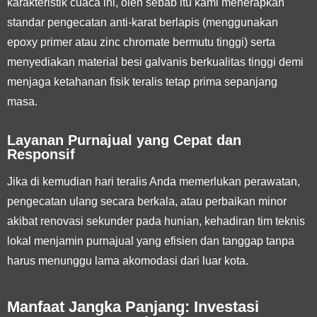
karakteristik cuaca ini, oleh sebab itu kami menerapkan
standar pengecatan anti-karat berlapis (menggunakan
epoxy primer atau zinc chromate bermutu tinggi) serta
menyediakan material besi galvanis berkualitas tinggi demi
menjaga ketahanan fisik teralis tetap prima sepanjang
masa.
Layanan Purnajual yang Cepat dan
Responsif
Jika di kemudian hari teralis Anda memerlukan perawatan,
pengecatan ulang secara berkala, atau perbaikan minor
akibat renovasi sekunder pada hunian, kehadiran tim teknis
lokal menjamin purnajual yang efisien dan tanggap tanpa
harus menunggu lama akomodasi dari luar kota.
Manfaat Jangka Panjang: Investasi