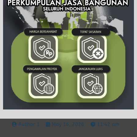
Author 1
May 16, 2026
11:42 am