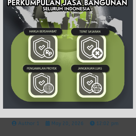
Author 1
May 20, 2026
12:02 pm