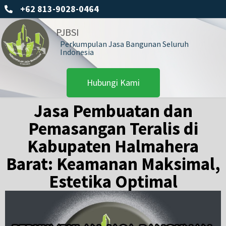
+62 813-9028-0464
PJBSI
Perkumpulan Jasa Bangunan Seluruh
Indonesia
Hubungi Kami
Jasa Pembuatan dan
Pemasangan Teralis di
Kabupaten Halmahera
Barat: Keamanan Maksimal,
Estetika Optimal