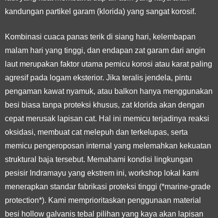
kandungan partikel garam (klorida) yang sangat korosif.
Kombinasi cuaca panas terik di siang hari, kelembapan
malam hari yang tinggi, dan endapan zat garam dari angin
laut merupakan faktor utama pemicu korosi atau karat paling
agresif pada logam eksterior. Jika teralis jendela, pintu
pengaman kawat nyamuk, atau balkon hanya menggunakan
besi biasa tanpa proteksi khusus, zat klorida akan dengan
cepat merusak lapisan cat. Hal ini memicu terjadinya reaksi
oksidasi, membuat cat melepuh dan terkelupas, serta
memicu pengeroposan internal yang melemahkan kekuatan
struktural baja tersebut. Memahami kondisi lingkungan
pesisir Indramayu yang ekstrem ini, workshop lokal kami
menerapkan standar fabrikasi proteksi tinggi (*marine-grade
protection*). Kami memprioritaskan penggunaan material
besi hollow galvanis tebal pilihan yang kaya akan lapisan