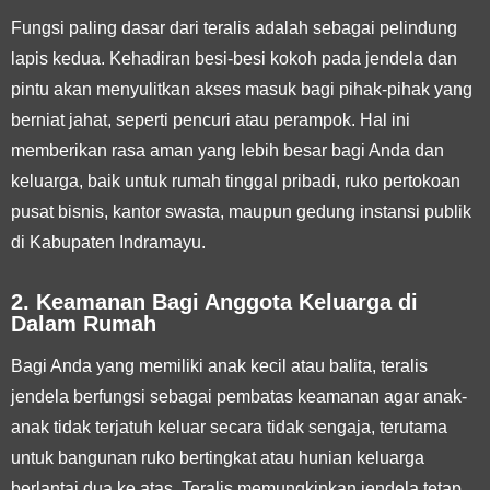
Fungsi paling dasar dari teralis adalah sebagai pelindung
lapis kedua. Kehadiran besi-besi kokoh pada jendela dan
pintu akan menyulitkan akses masuk bagi pihak-pihak yang
berniat jahat, seperti pencuri atau perampok. Hal ini
memberikan rasa aman yang lebih besar bagi Anda dan
keluarga, baik untuk rumah tinggal pribadi, ruko pertokoan
pusat bisnis, kantor swasta, maupun gedung instansi publik
di Kabupaten Indramayu.
2. Keamanan Bagi Anggota Keluarga di
Dalam Rumah
Bagi Anda yang memiliki anak kecil atau balita, teralis
jendela berfungsi sebagai pembatas keamanan agar anak-
anak tidak terjatuh keluar secara tidak sengaja, terutama
untuk bangunan ruko bertingkat atau hunian keluarga
berlantai dua ke atas. Teralis memungkinkan jendela tetap