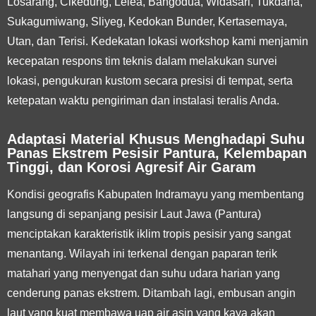
Losarang, Cikedung, Lelea, Bangodua, Widasari, Tukdana,
Sukagumiwang, Sliyeg, Kedokan Bunder, Kertasemaya,
Utan, dan Terisi. Kedekatan lokasi workshop kami menjamin
kecepatan respons tim teknis dalam melakukan survei
lokasi, pengukuran kustom secara presisi di tempat, serta
ketepatan waktu pengiriman dan instalasi teralis Anda.
Adaptasi Material Khusus Menghadapi Suhu
Panas Ekstrem Pesisir Pantura, Kelembapan
Tinggi, dan Korosi Agresif Air Garam
Kondisi geografis Kabupaten Indramayu yang membentang
langsung di sepanjang pesisir Laut Jawa (Pantura)
menciptakan karakteristik iklim tropis pesisir yang sangat
menantang. Wilayah ini terkenal dengan paparan terik
matahari yang menyengat dan suhu udara harian yang
cenderung panas ekstrem. Ditambah lagi, embusan angin
laut yang kuat membawa uap air asin yang kaya akan