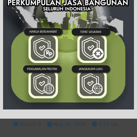
Author 1
May 18, 2026
1:19 am