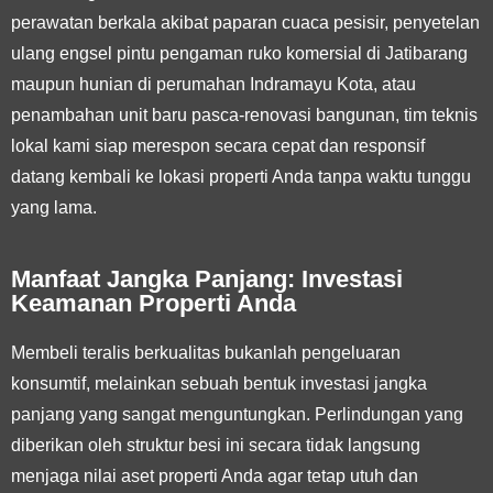
perawatan berkala akibat paparan cuaca pesisir, penyetelan
ulang engsel pintu pengaman ruko komersial di Jatibarang
maupun hunian di perumahan Indramayu Kota, atau
penambahan unit baru pasca-renovasi bangunan, tim teknis
lokal kami siap merespon secara cepat dan responsif
datang kembali ke lokasi properti Anda tanpa waktu tunggu
yang lama.
Manfaat Jangka Panjang: Investasi
Keamanan Properti Anda
Membeli teralis berkualitas bukanlah pengeluaran
konsumtif, melainkan sebuah bentuk investasi jangka
panjang yang sangat menguntungkan. Perlindungan yang
diberikan oleh struktur besi ini secara tidak langsung
menjaga nilai aset properti Anda agar tetap utuh dan